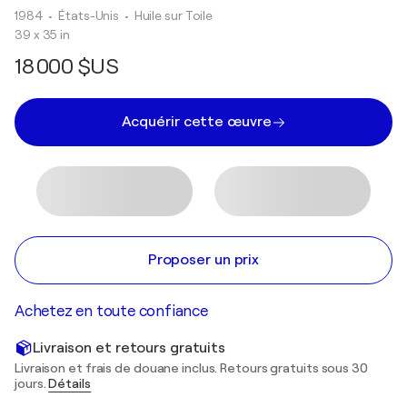
1984
• États-Unis
•
Huile sur Toile
39 x 35 in
18 000 $US
Acquérir cette œuvre
Proposer un prix
Achetez en toute confiance
Livraison et retours gratuits
Livraison et frais de douane inclus. Retours gratuits sous 30
jours.
Détails