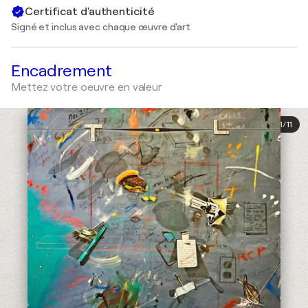
Certificat d'authenticité
Signé et inclus avec chaque œuvre d'art
Encadrement
Mettez votre oeuvre en valeur
1
/
11