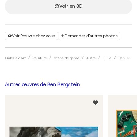
Voir en 3D
Voir l'œuvre chez vous
Demander d'autres photos
Galerie d'art
Peinture
Scène de genre
Autre
Huile
Ben Bergst
Autres œuvres de
Ben Bergstein