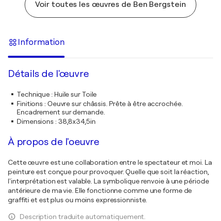
Voir toutes les œuvres de Ben Bergstein
Information
Détails de l'œuvre
Technique
:
Huile sur Toile
Finitions
:
Oeuvre sur châssis. Prête à être accrochée.
Encadrement sur demande.
Dimensions
:
38,8x34,5in
À propos de l'oeuvre
Cette œuvre est une collaboration entre le spectateur et moi. La
peinture est conçue pour provoquer. Quelle que soit la réaction,
l'interprétation est valable. La symbolique renvoie à une période
antérieure de ma vie. Elle fonctionne comme une forme de
graffiti et est plus ou moins expressionniste.
Description traduite automatiquement.