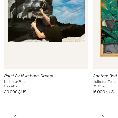
Paint By Numbers: Dream
Another Bad D
Huile sur Bois
Huile sur Toile
32x48in
31x35in
20 000 $US
16 000 $US