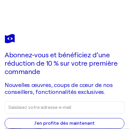
BEN BERGSTEIN
Neatness Counts
18 000 $US
Faire une offre
Acquérir
Abonnez-vous et bénéficiez d’une
réduction de 10 % sur votre première
commande
Nouvelles œuvres, coups de cœur de nos
conseillers, fonctionnalités exclusives.
J'en profite dès maintenant