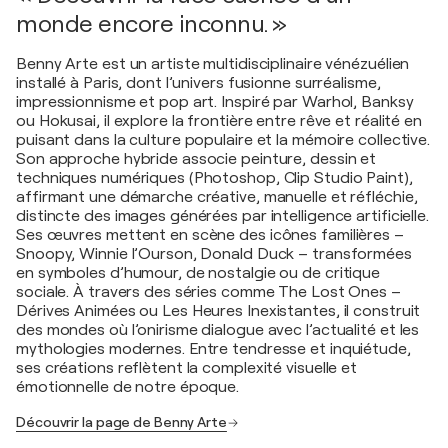
monde encore inconnu. »
Benny Arte est un artiste multidisciplinaire vénézuélien
installé à Paris, dont l’univers fusionne surréalisme,
impressionnisme et pop art. Inspiré par Warhol, Banksy
ou Hokusai, il explore la frontière entre rêve et réalité en
puisant dans la culture populaire et la mémoire collective.
Son approche hybride associe peinture, dessin et
techniques numériques (Photoshop, Clip Studio Paint),
affirmant une démarche créative, manuelle et réfléchie,
distincte des images générées par intelligence artificielle.
Ses œuvres mettent en scène des icônes familières –
Snoopy, Winnie l’Ourson, Donald Duck – transformées
en symboles d’humour, de nostalgie ou de critique
sociale. À travers des séries comme The Lost Ones –
Dérives Animées ou Les Heures Inexistantes, il construit
des mondes où l’onirisme dialogue avec l’actualité et les
mythologies modernes. Entre tendresse et inquiétude,
ses créations reflètent la complexité visuelle et
émotionnelle de notre époque.
Découvrir la page de Benny Arte