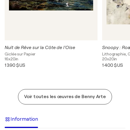
Nuit de Rêve sur la Côte de l'Oise
Snoopy : Roa
Giclée sur Papier
Lithographie, G
16x20in
20x20in
1 390 $US
1 400 $US
Voir toutes les œuvres de Benny Arte
Information