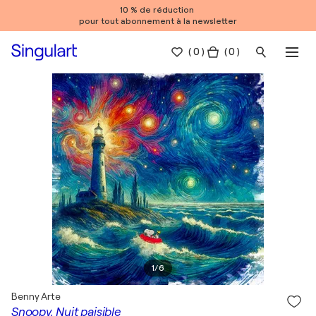
10 % de réduction
pour tout abonnement à la newsletter
(
0
)
( 0 )
1
/
6
Benny Arte
Snoopy, Nuit paisible