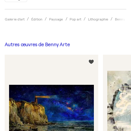
Galerie d'art
Édition
Paysage
Pop art
Lithographie
Benny Ar
Autres œuvres de
Benny Arte