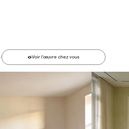
Voir l'œuvre chez vous
U