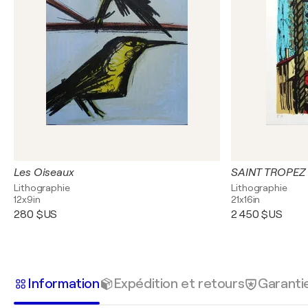
Les Oiseaux
SAINT TROPEZ
Lithographie
Lithographie
12x9in
21x16in
280 $US
2 450 $US
Information
Expédition et retours
Garanti