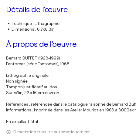
Détails de l'œuvre
Technique
:
Lithographie
Dimensions
:
8,7x6,3in
À propos de l'oeuvre
Bernard BUFFET (1928-1999)
Fantomas (série Fantomas), 1968
Lithographie originale
Non signée
Tampon justificatif au dos
Sur Vélin, 22 x 16 cm environ
Références : référencée dans le catalogue raisonné de Bernard Buf
Informations : Imprimée dans les Atelier Mourlot en 1968 à 3000e
En excellent état
Description traduite automatiquement.