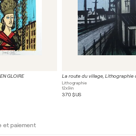
 EN GLOIRE
Lithographie
12x9in
370 $US
e et paiement