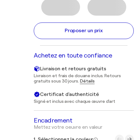
Proposer un prix
Achetez en toute confiance
Livraison et retours gratuits
Livraison et frais de douane inclus. Retours
gratuits sous 30 jours.
Détails
Certificat d'authenticité
Signé et inclus avec chaque œuvre d'art
Encadrement
Mettez votre oeuvre en valeur
1. Sélectionnez la couleur