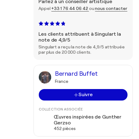
Parlez à un conseiller artistique
Appel
+33 1 76 44 06 42
ou
nous contacter
Les clients attribuent à Singulart la
note de 4,9/5
Singulart a reçu la note de 4,9/5 attribuée
par plus de 20 000 clients.
Bernard Buffet
France
Suivre
COLLECTION ASSOCIÉE
Œuvres inspirées de Gunther
Gerzso
452 pièces