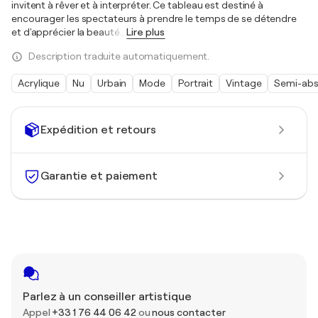
invitent à rêver et à interpréter. Ce tableau est destiné à
encourager les spectateurs à prendre le temps de se détendre
et d'apprécier la beauté
…
Lire plus
Description traduite automatiquement.
Acrylique
Nu
Urbain
Mode
Portrait
Vintage
Semi-abs
Expédition et retours
Garantie et paiement
Parlez à un conseiller artistique
Appel
+33 1 76 44 06 42
ou
nous contacter