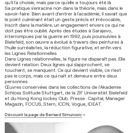
qu'il l'a choisie, mais parce qu'elle a toujours été là.
Sa pratique s'enracine non dans la théorie, mais dans le
savoir-faire. Bien avant d'entrer à l'académie, il savait que
le point culminant était un geste précis et irrévocable,
inscrit dans la matière, un engagement envers ce qui ne
doit pas être oublié. Après des études à Sarajevo,
interrompues par la guerre en 1992, puis poursuivies à
Bielefeld, son œuvre a évolué à travers des peintures à
l'huile surréalistes, la réduction figurative, et enfin vers
les Lignes Relationnelles.
Dans Lignes relationnelles, la figure ne disparaît pas. Elle
devient relation. Deux lignes qui s'approchent, se
touchent, se manquent. Ce qui devient visible, ce n'est
pas le corps, mais ce qui naît et demeure entre deux
personnes.
Œuvres conservées dans les collections de l'Akademie
Schloss Solitude Stuttgart, de la ZiF Universität Bielefeld
et du Hong Kong Jockey Club. Presse : Capital, Manager
Magazin, FOCUS, Stern, ICON, Vogue, IDEAT.
Découvrir la page de Bernard Simunovic