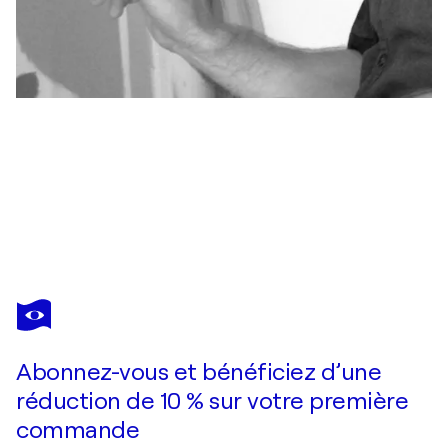
BERNARD SIMUNOVIC
State of Suspension
24 290 $US
Faire une offre
Acquérir
Abonnez-vous et bénéficiez d’une
réduction de 10 % sur votre première
commande