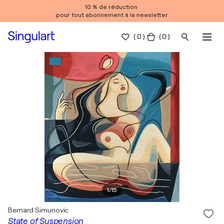
10 % de réduction
pour tout abonnement à la newsletter
(
0
)
( 0 )
1
/
15
Bernard Simunovic
State of Suspension