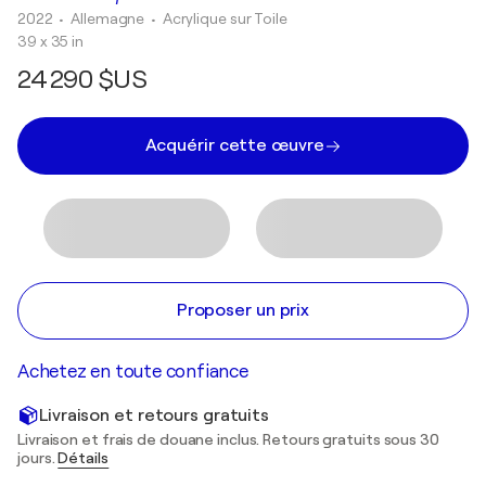
2022
• Allemagne
•
Acrylique sur Toile
39 x 35 in
24 290 $US
Acquérir cette œuvre
Proposer un prix
Achetez en toute confiance
Livraison et retours gratuits
Livraison et frais de douane inclus. Retours gratuits sous 30
jours.
Détails