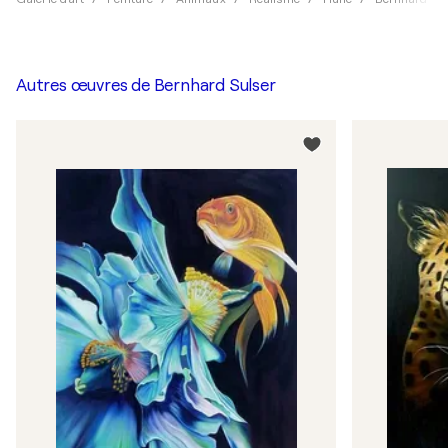
Autres œuvres de
Bernhard Sulser