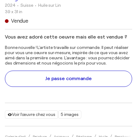
2024
• Suisse
•
Huile sur Lin
39 x 31 in
Vendue
Vous avez adoré cette oeuvre mais elle est vendue ?
Bonne nouvelle ! L'artiste travaille sur commande. Il peut réaliser
pour vous une oeuvre sur-mesure, inspirée de ce que vous avez
aimé dans la première oeuvre. L'avantage : vous pourrez décider
des dimensions et nous négocions le prix pour vous.
Je passe commande
Voir l'œuvre chez vous
5 images
Galerie d'art
Peinture
Animaux
Réalisme
Huile
Bernhard Sul