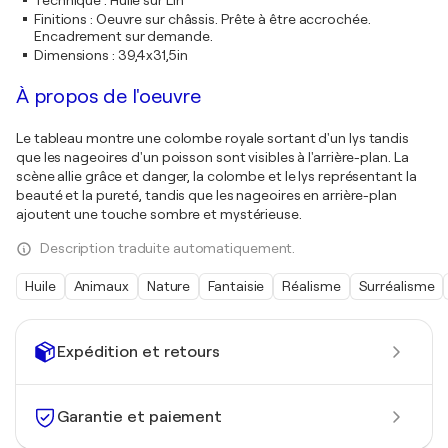
Technique
:
Huile sur Lin
Finitions
:
Oeuvre sur châssis. Prête à être accrochée.
Encadrement sur demande.
Dimensions
:
39,4x31,5in
À propos de l'oeuvre
Le tableau montre une colombe royale sortant d'un lys tandis
que les nageoires d'un poisson sont visibles à l'arrière-plan. La
scène allie grâce et danger, la colombe et le lys représentant la
beauté et la pureté, tandis que les nageoires en arrière-plan
ajoutent une touche sombre et mystérieuse.
Description traduite automatiquement.
Huile
Animaux
Nature
Fantaisie
Réalisme
Surréalisme
Expédition et retours
Garantie et paiement