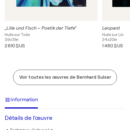
„Lilie und Fisch – Poetik der Tiefe“
Leopard
Huile sur Toile
Huile sur Lin
39x31in
24x20in
2 610 $US
1 480 $US
Voir toutes les œuvres de Bernhard Sulser
Information
Détails de l'œuvre