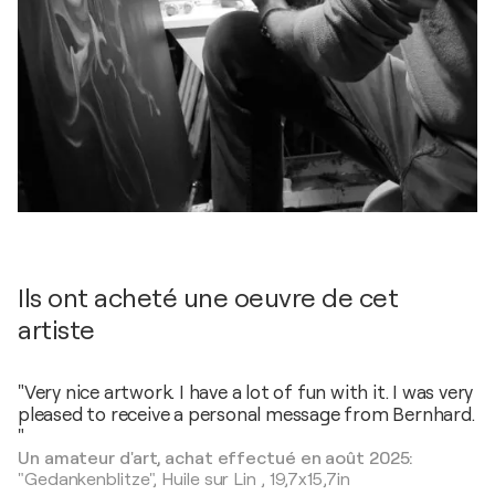
Ils ont acheté une oeuvre de cet
artiste
"Very nice artwork. I have a lot of fun with it. I was very
pleased to receive a personal message from Bernhard.
"
Un amateur d'art, achat effectué en août 2025:
"Gedankenblitze",
Huile sur Lin
,
19,7x15,7in