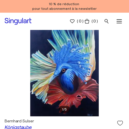
10 % de réduction
pour tout abonnement à la newsletter
(
0
)
( 0 )
1
/
5
Bernhard Sulser
Königstaube