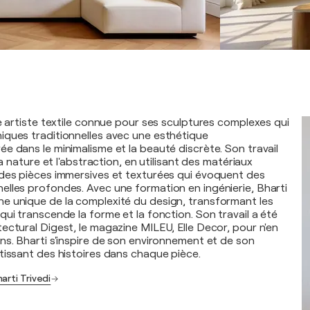
ne artiste textile connue pour ses sculptures complexes qui
ques traditionnelles avec une esthétique
e dans le minimalisme et la beauté discrète. Son travail
la nature et l'abstraction, en utilisant des matériaux
des pièces immersives et texturées qui évoquent des
lles profondes. Avec une formation en ingénierie, Bharti
e unique de la complexité du design, transformant les
ui transcende la forme et la fonction. Son travail a été
ectural Digest, le magazine MILEU, Elle Decor, pour n'en
ns. Bharti s'inspire de son environnement et de son
tissant des histoires dans chaque pièce.
arti Trivedi