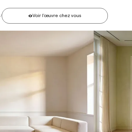
Voir l'œuvre chez vous
U