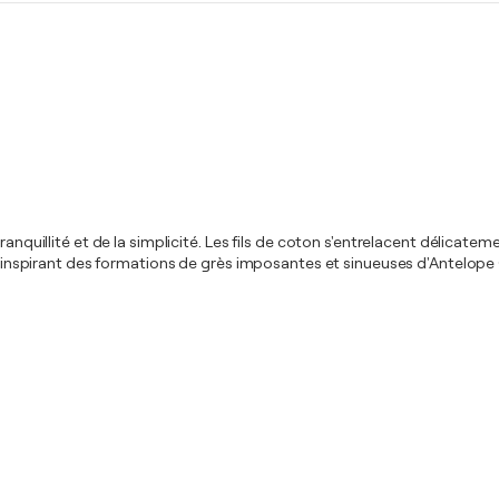
tranquillité et de la simplicité. Les fils de coton s'entrelacent délica
i. S'inspirant des formations de grès imposantes et sinueuses d'Antelo