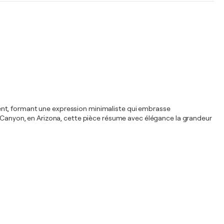
tement, formant une expression minimaliste qui embrasse
pe Canyon, en Arizona, cette pièce résume avec élégance la grandeur