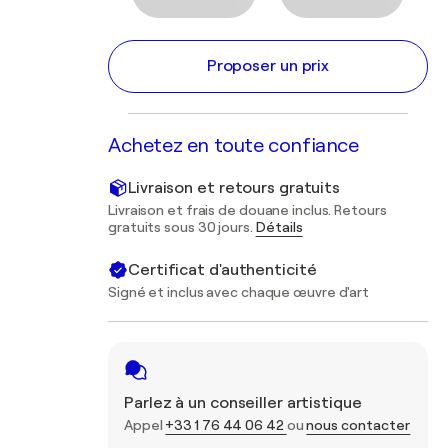
Proposer un prix
Achetez en toute confiance
Livraison et retours gratuits
Livraison et frais de douane inclus. Retours
gratuits sous 30 jours.
Détails
Certificat d'authenticité
Signé et inclus avec chaque œuvre d'art
Parlez à un conseiller artistique
Appel
+33 1 76 44 06 42
ou
nous contacter