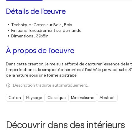
Détails de l'œuvre
Technique
:
Coton sur Bois , Bois
Finitions
:
Encadrement sur demande
Dimensions
:
39x5in
À propos de l'oeuvre
Dans cette création, je me suis efforcé de capturer l'essence de la 
l'imperfection et la simplicité inhérentes à l'esthétique wabi-sab
de la nature sous une forme abstraite.
Description traduite automatiquement.
Coton
Paysage
Classique
Minimalisme
Abstrait
Découvrir dans des intérieurs