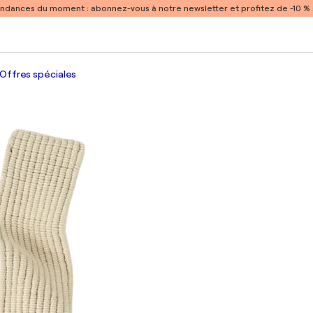
endances du moment :
abonnez-vous à notre newsletter et profitez de -10 
Offres spéciales