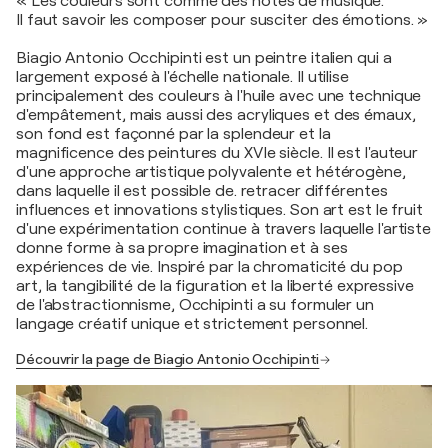
« Les couleurs sont comme des notes de musique.
Il faut savoir les composer pour susciter des émotions. »
Biagio Antonio Occhipinti est un peintre italien qui a
largement exposé à l'échelle nationale. Il utilise
principalement des couleurs à l'huile avec une technique
d'empâtement, mais aussi des acryliques et des émaux,
son fond est façonné par la splendeur et la
magnificence des peintures du XVIe siècle. Il est l'auteur
d'une approche artistique polyvalente et hétérogène,
dans laquelle il est possible de. retracer différentes
influences et innovations stylistiques. Son art est le fruit
d'une expérimentation continue à travers laquelle l'artiste
donne forme à sa propre imagination et à ses
expériences de vie. Inspiré par la chromaticité du pop
art, la tangibilité de la figuration et la liberté expressive
de l'abstractionnisme, Occhipinti a su formuler un
langage créatif unique et strictement personnel.
Découvrir la page de Biagio Antonio Occhipinti