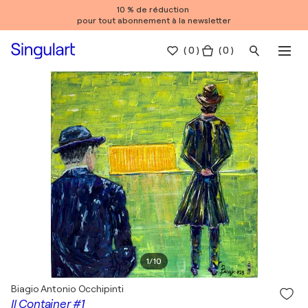
10 % de réduction
pour tout abonnement à la newsletter
(
0
)
( 0 )
1
/
10
Biagio Antonio Occhipinti
Il Container #1