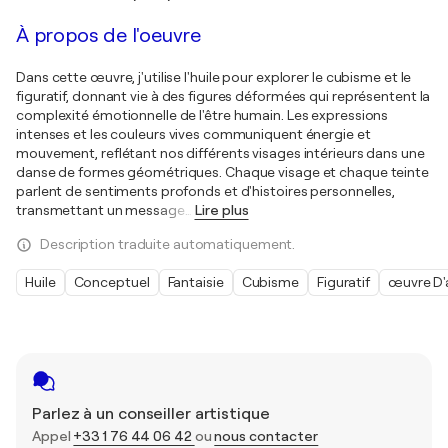
À propos de l'oeuvre
Dans cette œuvre, j'utilise l'huile pour explorer le cubisme et le
figuratif, donnant vie à des figures déformées qui représentent la
complexité émotionnelle de l'être humain. Les expressions
intenses et les couleurs vives communiquent énergie et
mouvement, reflétant nos différents visages intérieurs dans une
danse de formes géométriques. Chaque visage et chaque teinte
parlent de sentiments profonds et d'histoires personnelles,
transmettant un message
…
Lire plus
Description traduite automatiquement.
Huile
Conceptuel
Fantaisie
Cubisme
Figuratif
œuvre D'
Parlez à un conseiller artistique
Appel
+33 1 76 44 06 42
ou
nous contacter