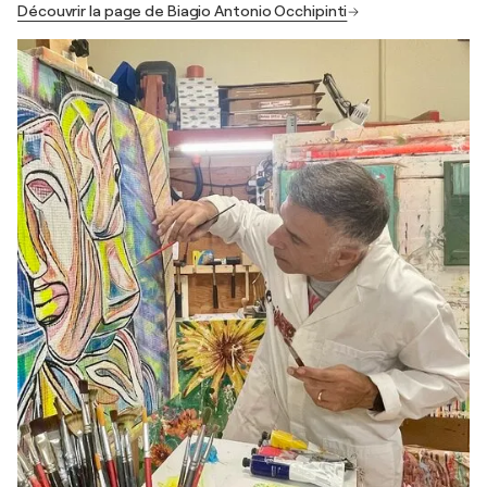
Découvrir la page de Biagio Antonio Occhipinti