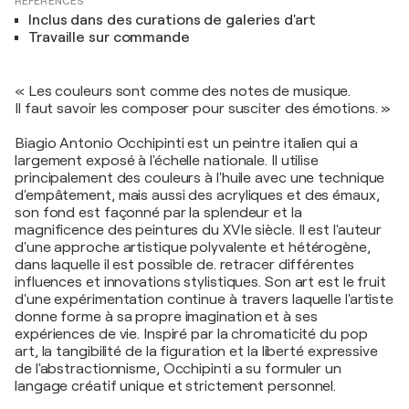
RÉFÉRENCES
Inclus dans des curations de galeries d'art
Travaille sur commande
« Les couleurs sont comme des notes de musique.
Il faut savoir les composer pour susciter des émotions. »
Biagio Antonio Occhipinti est un peintre italien qui a
largement exposé à l'échelle nationale. Il utilise
principalement des couleurs à l'huile avec une technique
d'empâtement, mais aussi des acryliques et des émaux,
son fond est façonné par la splendeur et la
magnificence des peintures du XVIe siècle. Il est l'auteur
d'une approche artistique polyvalente et hétérogène,
dans laquelle il est possible de. retracer différentes
influences et innovations stylistiques. Son art est le fruit
d'une expérimentation continue à travers laquelle l'artiste
donne forme à sa propre imagination et à ses
expériences de vie. Inspiré par la chromaticité du pop
art, la tangibilité de la figuration et la liberté expressive
de l'abstractionnisme, Occhipinti a su formuler un
langage créatif unique et strictement personnel.