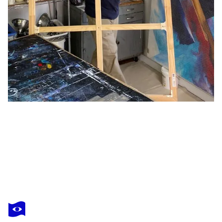
BILL SANTELLI
Memory Calls the Circles for its Name
4 800 $US