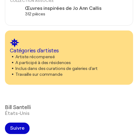
COLLECTION ASSOCIÉE
Œuvres inspirées de Jo Ann Callis
312 pièces
Catégories d'artistes
Artiste récompensé
A participé à des résidences
Inclus dans des curations de galeries d'art
Travaille sur commande
Bill Santelli
États-Unis
Suivre