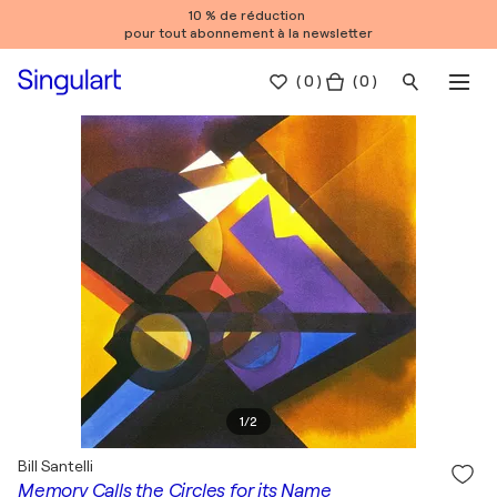
10 % de réduction
pour tout abonnement à la newsletter
(
0
)
( 0 )
1
/
2
Bill Santelli
Memory Calls the Circles for its Name