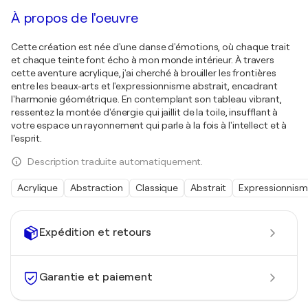
À propos de l'oeuvre
Cette création est née d'une danse d'émotions, où chaque trait
et chaque teinte font écho à mon monde intérieur. À travers
cette aventure acrylique, j'ai cherché à brouiller les frontières
entre les beaux-arts et l'expressionnisme abstrait, encadrant
l'harmonie géométrique. En contemplant son tableau vibrant,
ressentez la montée d'énergie qui jaillit de la toile, insufflant à
votre espace un rayonnement qui parle à la fois à l'intellect et à
l'esprit.
Description traduite automatiquement.
Acrylique
Abstraction
Classique
Abstrait
Expressionnis
Expédition et retours
Garantie et paiement