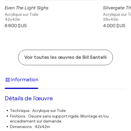
Even The Light Sighs
Silvergate T
Acrylique sur Toile
Acrylique sur T
42x42in
38x42in
6 800 $US
4 000 $US
Voir toutes les œuvres de Bill Santelli
Information
Détails de l'œuvre
Technique
:
Acrylique sur Toile
Finitions
:
Oeuvre sans support rigide. Montage et/ou
encadrement sur demande.
Dimensions
:
42x42in