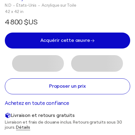
N.D
• États-Unis
•
Acrylique sur Toile
42 x 42 in
4 800 $US
Acquérir cette œuvre
Proposer un prix
Achetez en toute confiance
Livraison et retours gratuits
Livraison et frais de douane inclus. Retours gratuits sous 30
jours.
Détails