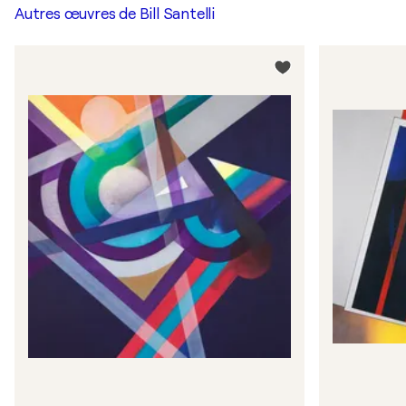
Autres œuvres de
Bill Santelli