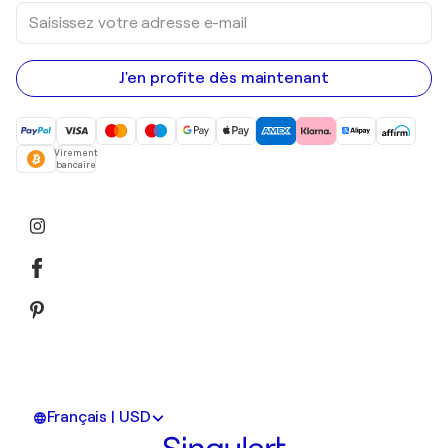
Saisissez
votre
adresse
e-
mail
J'en profite dès maintenant
Virement
bancaire
Français | USD