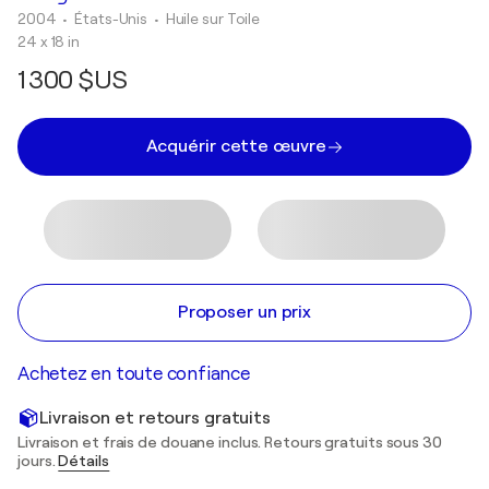
2004
• États-Unis
•
Huile sur Toile
24 x 18 in
1 300 $US
Acquérir cette œuvre
Proposer un prix
Achetez en toute confiance
Livraison et retours gratuits
Livraison et frais de douane inclus. Retours gratuits sous 30
jours.
Détails