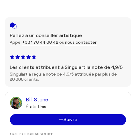
Parlez à un conseiller artistique
Appel
+33 1 76 44 06 42
ou
nous contacter
Les clients attribuent à Singulart la note de 4,9/5
Singulart a reçu la note de 4,9/5 attribuée par plus de
20 000 clients.
Bill Stone
États-Unis
Suivre
COLLECTION ASSOCIÉE