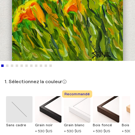
1. Sélectionnez la couleur
Recommandé
Sans cadre
Grain noir
Grain blanc
Bois foncé
Bois cla
+ 530 $US
+ 530 $US
+ 530 $US
+ 530 