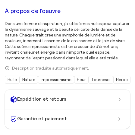
À propos de l'oeuvre
Dans une ferveur d'inspiration, j'ai utilisé mes huiles pour capturer
le dynamisme sauvage et la beauté délicate de la danse de la
nature. Chaque trait crée une symphonie de lumière et de
couleurs, incarnant l’essence de la croissance et la joie de vivre.
Cette scène impressionniste est un crescendo d'émotions,
invitant chaleur et énergie dans n'importe quel espace,
rayonnant de l'esprit passionné dans lequel elle a été créée.
Description traduite automatiquement.
Huile
Nature
Impressionisme
Fleur
Tournesol
Herbe
Expédition et retours
Garantie et paiement