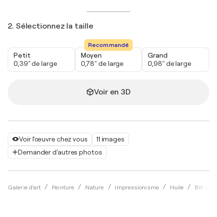
2. Sélectionnez la taille
Recommandé
Petit
Moyen
Grand
0,39" de large
0,78" de large
0,98" de large
Voir en 3D
Voir l'œuvre chez vous
11 images
Demander d'autres photos
Galerie d'art
Peinture
Nature
Impressionisme
Huile
Bill Sto