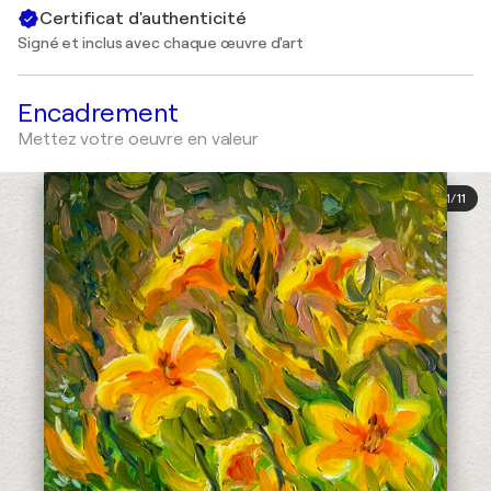
Certificat d'authenticité
Signé et inclus avec chaque œuvre d'art
Encadrement
Mettez votre oeuvre en valeur
1
/
11