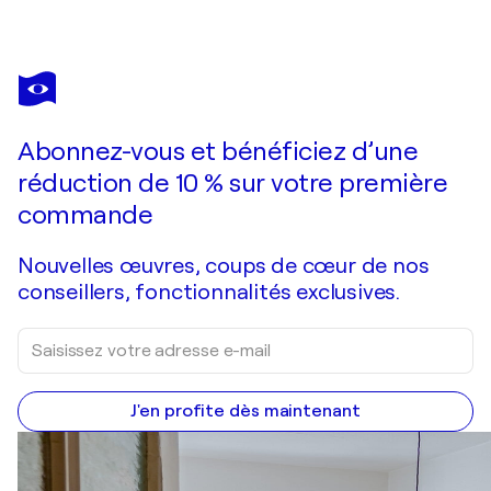
BILL STONE
Orange Lilies
1 300 $US
Faire une offre
Acquérir
Abonnez-vous et bénéficiez d’une
réduction de 10 % sur votre première
commande
Nouvelles œuvres, coups de cœur de nos
conseillers, fonctionnalités exclusives.
J'en profite dès maintenant