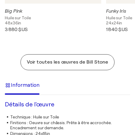
Big Pink
Funky Iris
Huile sur Toile
Huile sur Toile
48x36in
24x24in
3 880 $US
1 840 $US
Voir toutes les œuvres de Bill Stone
Information
Détails de l'œuvre
Technique
:
Huile sur Toile
Finitions
:
Oeuvre sur châssis. Prête à être accrochée.
Encadrement sur demande.
Dimensions
:
24x18in