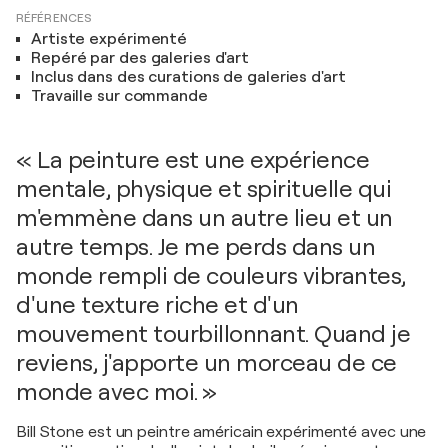
RÉFÉRENCES
Artiste expérimenté
Repéré par des galeries d'art
Inclus dans des curations de galeries d'art
Travaille sur commande
« La peinture est une expérience
mentale, physique et spirituelle qui
m'emmène dans un autre lieu et un
autre temps. Je me perds dans un
monde rempli de couleurs vibrantes,
d'une texture riche et d'un
mouvement tourbillonnant. Quand je
reviens, j'apporte un morceau de ce
monde avec moi. »
Bill Stone est un peintre américain expérimenté avec une