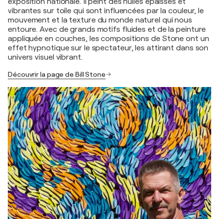
exposition nationale. Il peint des huiles épaisses et
vibrantes sur toile qui sont influencées par la couleur, le
mouvement et la texture du monde naturel qui nous
entoure. Avec de grands motifs fluides et de la peinture
appliquée en couches, les compositions de Stone ont un
effet hypnotique sur le spectateur, les attirant dans son
univers visuel vibrant.
Découvrir la page de Bill Stone