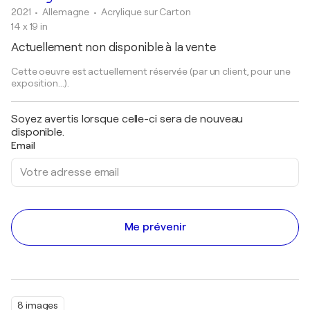
2021
• Allemagne
•
Acrylique sur Carton
14 x 19 in
Actuellement non disponible à la vente
Cette oeuvre est actuellement réservée (par un client, pour une
exposition...).
Soyez avertis lorsque celle-ci sera de nouveau
disponible.
Email
Me prévenir
8 images