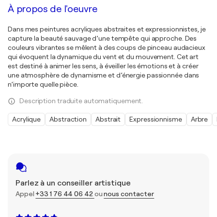
À propos de l'oeuvre
Dans mes peintures acryliques abstraites et expressionnistes, je
capture la beauté sauvage d’une tempête qui approche. Des
couleurs vibrantes se mêlent à des coups de pinceau audacieux
qui évoquent la dynamique du vent et du mouvement. Cet art
est destiné à animer les sens, à éveiller les émotions et à créer
une atmosphère de dynamisme et d’énergie passionnée dans
n’importe quelle pièce.
Description traduite automatiquement.
Acrylique
Abstraction
Abstrait
Expressionnisme
Arbre
Parlez à un conseiller artistique
Appel
+33 1 76 44 06 42
ou
nous contacter