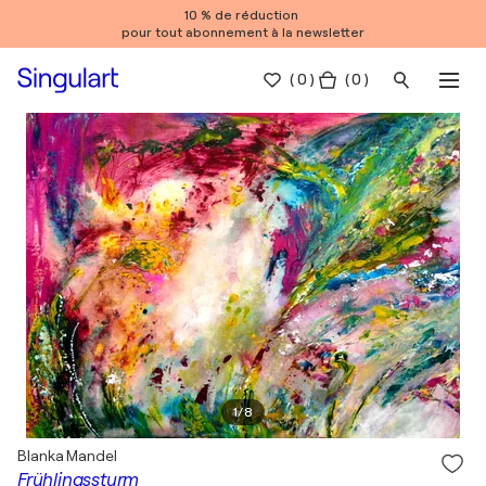
10 % de réduction
pour tout abonnement à la newsletter
(
0
)
( 0 )
1
/
8
Blanka Mandel
Frühlingssturm