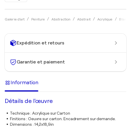
Galerie d'art
Peinture
Abstraction
Abstrait
Acrylique
Blanka
Expédition et retours
Garantie et paiement
Information
Détails de l'œuvre
Technique
:
Acrylique sur Carton
Finitions
:
Oeuvre sur carton. Encadrement sur demande.
Dimensions
:
14,2x18,9in