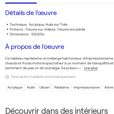
Détails de l'œuvre
Technique
:
Acrylique, Huile sur Toile
Finitions
:
Oeuvre sur châssis. Oeuvre encadrée.
Dimensions
:
30x30in
À propos de l'oeuvre
Ce tableau représente un mélange harmonieux d'impressionnisme et de 
chauds et froids invite le spectateur à un moment de tranquillité et 
sentiment de paix et de nostalgie. Sa présence
…
Lire plus
Description traduite automatiquement.
Acrylique
Huile
Urbain
Réalisme
Impressionisme
Arbre
Découvrir dans des intérieurs