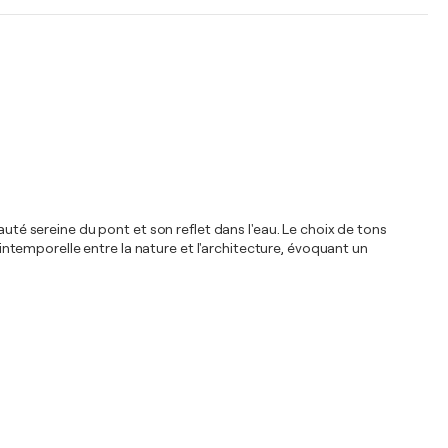
auté sereine du pont et son reflet dans l'eau. Le choix de tons
 intemporelle entre la nature et l'architecture, évoquant un