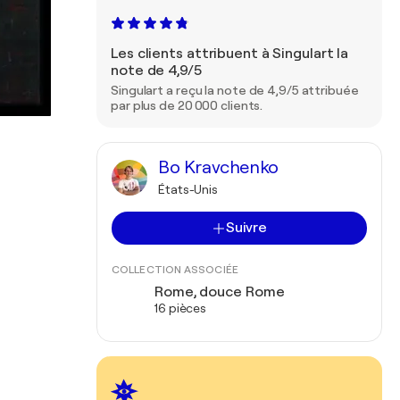
Les clients attribuent à Singulart la
note de 4,9/5
Singulart a reçu la note de 4,9/5 attribuée
par plus de 20 000 clients.
Bo Kravchenko
États-Unis
Suivre
COLLECTION ASSOCIÉE
Rome, douce Rome
16 pièces