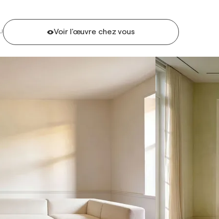
Voir l'œuvre chez vous
U