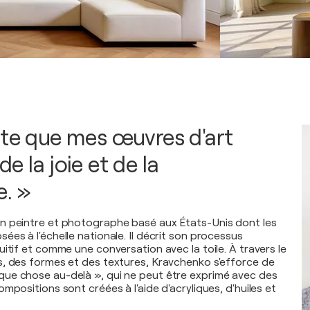
ite que mes œuvres d'art
e la joie et de la
. »
n peintre et photographe basé aux États-Unis dont les
es à l'échelle nationale. Il décrit son processus
itif et comme une conversation avec la toile. À travers le
, des formes et des textures, Kravchenko s'efforce de
ue chose au-delà », qui ne peut être exprimé avec des
mpositions sont créées à l'aide d'acryliques, d'huiles et