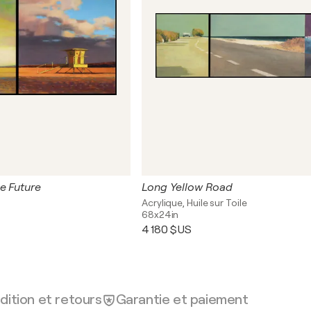
e Future
Long Yellow Road
Acrylique, Huile sur Toile
68x24in
4 180 $US
dition et retours
Garantie et paiement