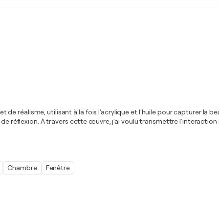
réalisme, utilisant à la fois l'acrylique et l'huile pour capturer la be
de réflexion. À travers cette œuvre, j'ai voulu transmettre l'interaction
Chambre
Fenêtre