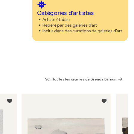
Catégories d'artistes
Artiste établie
Repéré par des galeries d'art
Inclus dans des curations de galeries d'art
Voir toutes les œuvres de Brenda Barnum