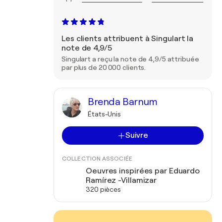
Les clients attribuent à Singulart la
note de 4,9/5
Singulart a reçu la note de 4,9/5 attribuée
par plus de 20 000 clients.
Brenda Barnum
États-Unis
Suivre
COLLECTION ASSOCIÉE
Oeuvres inspirées par Eduardo
Ramírez -Villamizar
320 pièces