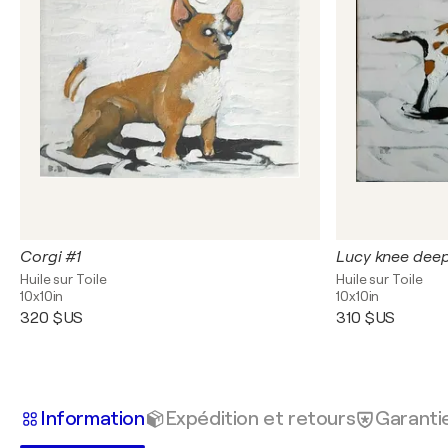
Corgi #1
Lucy knee deep
Huile sur Toile
Huile sur Toile
10x10in
10x10in
320 $US
310 $US
Information
Expédition et retours
Garanti