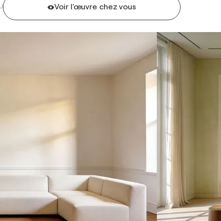
Voir l'œuvre chez vous
U