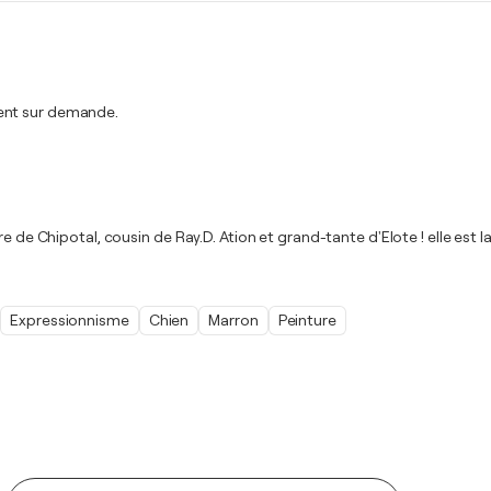
ment sur demande.
e de Chipotal, cousin de Ray.D. Ation et grand-tante d'Elote ! elle est la
Expressionnisme
Chien
Marron
Peinture