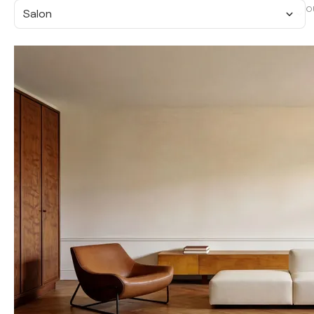
O
Salon