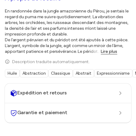
En randonnée dans la jungle amazonienne du Pérou, je sentais le
regard du puma me suivre quotidiennement. La vibration des
arbres, les orchidées, les ruisseaux descendant des montagnes,
la densité de l'air et ses parfums intenses m'ont laissé une
impression profonde et durable.
De l'argent péruvien et du péridot ont été ajoutés à cette pièce.
L'argent, symbole de la jungle, agit comme un miroir de l'âme,
apportant patience et persévérance. Le péridot
…
Lire plus
Description traduite automatiquement.
Huile
Abstraction
Classique
Abstrait
Expressionnisme
Expédition et retours
Garantie et paiement