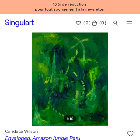
10 % de réduction
pour tout abonnement à la newsletter
(
0
)
( 0 )
1
/
10
Candace Wilson
Enveloped, Amazon Jungle Peru