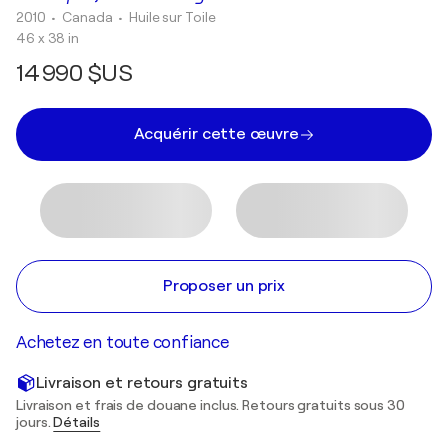
2010
• Canada
•
Huile sur Toile
46 x 38 in
14 990 $US
Acquérir cette œuvre
Proposer un prix
Achetez en toute confiance
Livraison et retours gratuits
Livraison et frais de douane inclus. Retours gratuits sous 30
jours.
Détails