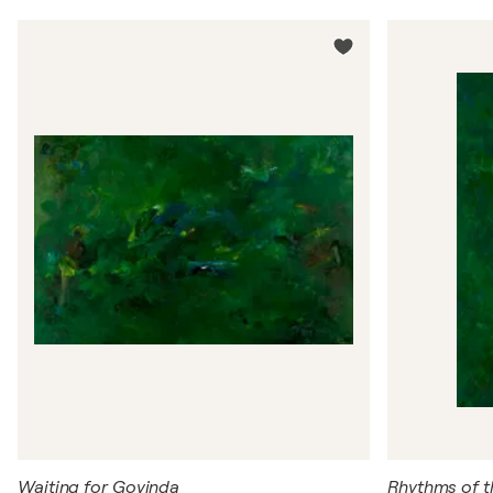
Waiting for Govinda
Rhythms of t