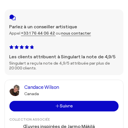
Parlez à un conseiller artistique
Appel
+33 1 76 44 06 42
ou
nous contacter
Les clients attribuent à Singulart la note de 4,9/5
Singulart a reçu la note de 4,9/5 attribuée par plus de
20 000 clients.
Candace Wilson
Canada
Suivre
COLLECTION ASSOCIÉE
Œuvres inspirées de Jarmo Mäkilä