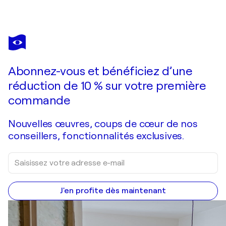
CANDACE WILSON
Enveloped, Amazon Jungle Peru
14 990 $US
Faire une offre
Acquérir
Abonnez-vous et bénéficiez d’une
réduction de 10 % sur votre première
commande
Nouvelles œuvres, coups de cœur de nos
conseillers, fonctionnalités exclusives.
J'en profite dès maintenant