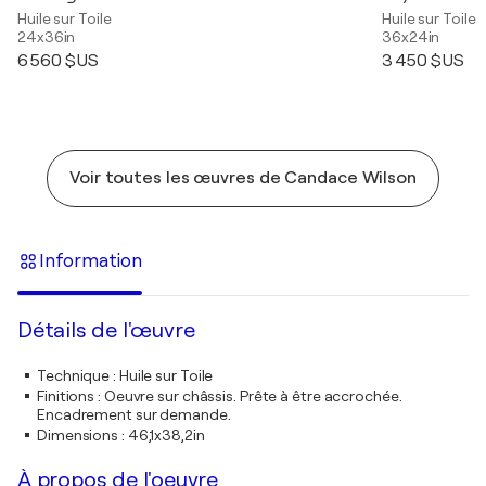
Huile sur Toile
Huile sur Toile
24x36in
36x24in
6 560 $US
3 450 $US
Voir toutes les œuvres de Candace Wilson
Information
Détails de l'œuvre
Technique
:
Huile sur Toile
Finitions
:
Oeuvre sur châssis. Prête à être accrochée.
Encadrement sur demande.
Dimensions
:
46,1x38,2in
À propos de l'oeuvre