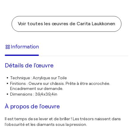
Voir toutes les œuvres de Carita Laukkonen
Information
Détails de l'œuvre
Technique
:
Acrylique sur Toile
Finitions
:
Oeuvre sur châssis. Prête à être accrochée.
Encadrement sur demande.
Dimensions
:
39,4x39,4in
À propos de l'oeuvre
Il est temps de se lever et de briller ! Les trésors naissent dans
l'obscurité et les diamants sous la pression.