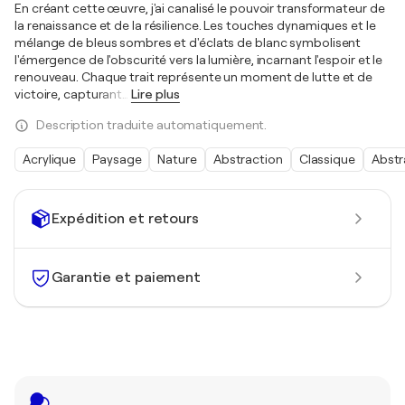
En créant cette œuvre, j'ai canalisé le pouvoir transformateur de
la renaissance et de la résilience. Les touches dynamiques et le
mélange de bleus sombres et d'éclats de blanc symbolisent
l'émergence de l'obscurité vers la lumière, incarnant l'espoir et le
renouveau. Chaque trait représente un moment de lutte et de
victoire, capturant
…
Lire plus
Description traduite automatiquement.
Acrylique
Paysage
Nature
Abstraction
Classique
Abstr
Expédition et retours
Garantie et paiement