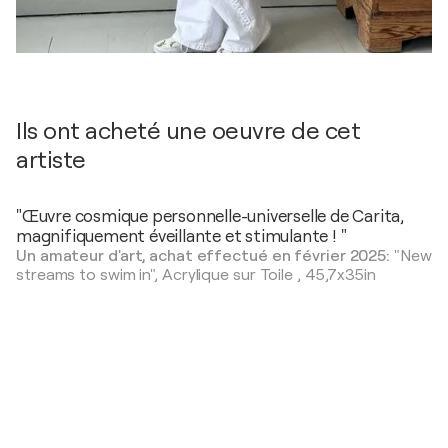
Ils ont acheté une oeuvre de cet
artiste
"Œuvre cosmique personnelle-universelle de Carita,
magnifiquement éveillante et stimulante ! "
Un amateur d'art, achat effectué en février 2025:
"New
streams to swim in",
Acrylique sur Toile
,
45,7x35in