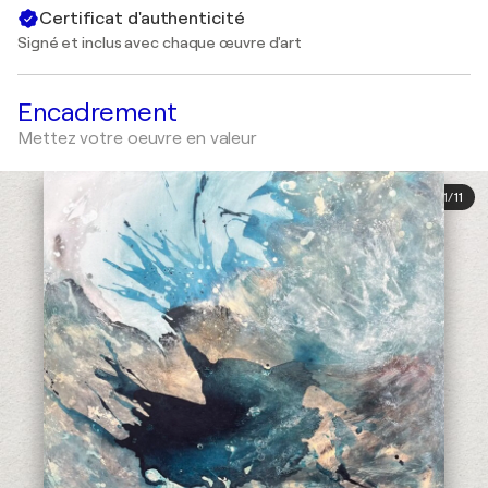
Certificat d'authenticité
Signé et inclus avec chaque œuvre d'art
Encadrement
Mettez votre oeuvre en valeur
1
/
11