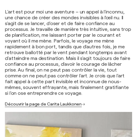
L'art est pour moi une aventure – un appel à l'inconnu,
une chance de créer des mondes invisibles à l'œil nu. Il
s'agit de se lancer, d'oser et de faire confiance au
processus. Je travaille de manière très intuitive, sans trop
de planification, me laissant porter par le courant et
voyant où il me mène. Parfois, le voyage me mène
rapidement à bon port, tandis que d'autres fois, je me
retrouve ballotté par le vent pendant longtemps avant
d'atteindre ma destination. Mais il s'agit toujours de faire
confiance au processus, d'avoir le courage de lâcher
prise. Au final, on ne peut pas contrôler la vie, tout
comme on ne peut pas contrôler l'art. Je crois que l'art
fait appel à cette part invisible et inconnue de nous-
mêmes, souvent effrayante, mais finalement gratifiante
si l'on ose entreprendre ce voyage.
Découvrir la page de Carita Laukkonen