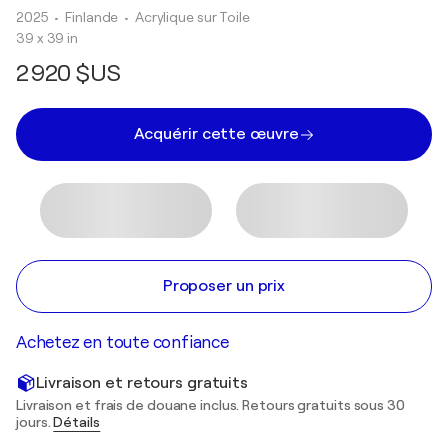
2025
• Finlande
•
Acrylique sur Toile
39 x 39 in
2 920 $US
Acquérir cette œuvre
Proposer un prix
Achetez en toute confiance
Livraison et retours gratuits
Livraison et frais de douane inclus. Retours gratuits sous 30
jours.
Détails