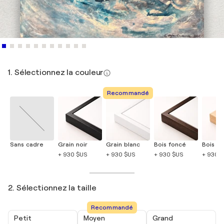
1. Sélectionnez la couleur
Recommandé
Sans cadre
Grain noir
Grain blanc
Bois foncé
Bois cla
+ 930 $US
+ 930 $US
+ 930 $US
+ 930 
2. Sélectionnez la taille
Recommandé
Petit
Moyen
Grand