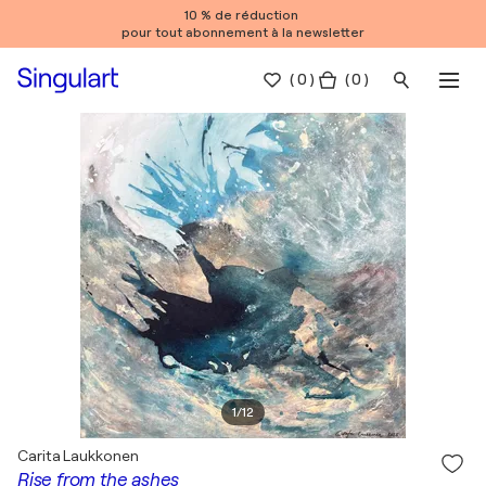
10 % de réduction
pour tout abonnement à la newsletter
(
0
)
( 0 )
1
/
12
Carita Laukkonen
Rise from the ashes