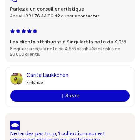
Parlez à un conseiller artistique
Appel
+33 1 76 44 06 42
ou
nous contacter
Les clients attribuent à Singulart la note de 4,9/5
Singulart a reçu la note de 4,9/5 attribuée par plus de
20 000 clients.
Carita Laukkonen
Finlande
Suivre
Ne tardez pas trop,
1
collectionneur
est
également intéressé par cette oeuvre