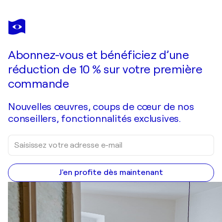
CARITA LAUKKONEN
Rise from the ashes
2 920 $US
Faire une offre
Acquérir
Abonnez-vous et bénéficiez d’une
réduction de 10 % sur votre première
commande
Nouvelles œuvres, coups de cœur de nos
conseillers, fonctionnalités exclusives.
J'en profite dès maintenant