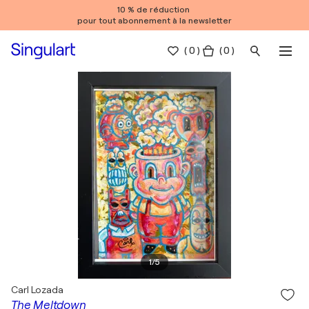
10 % de réduction
pour tout abonnement à la newsletter
(
0
)
( 0 )
1
/
5
Carl Lozada
The Meltdown