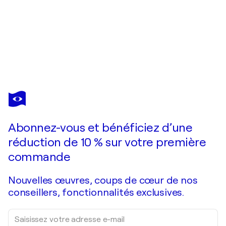
CARL LOZADA
The Meltdown
300 $US
Faire une offre
Acquérir
Abonnez-vous et bénéficiez d’une
réduction de 10 % sur votre première
commande
Nouvelles œuvres, coups de cœur de nos
conseillers, fonctionnalités exclusives.