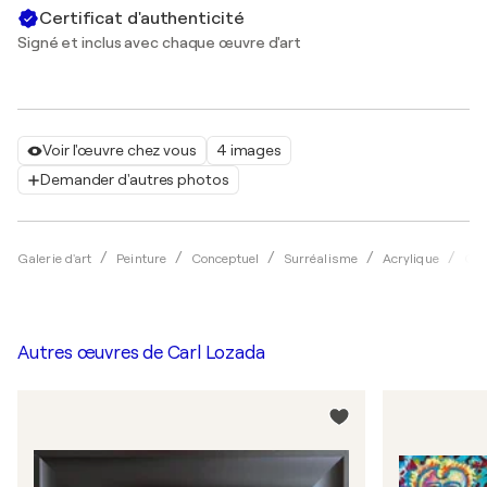
Certificat d'authenticité
Signé et inclus avec chaque œuvre d'art
Voir l'œuvre chez vous
4 images
Demander d'autres photos
Galerie d'art
Peinture
Conceptuel
Surréalisme
Acrylique
Car
Autres œuvres de
Carl Lozada