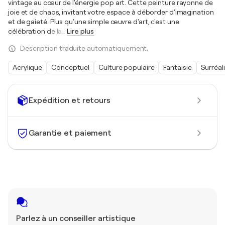
vintage au cœur de l'énergie pop art. Cette peinture rayonne de
joie et de chaos, invitant votre espace à déborder d'imagination
et de gaieté. Plus qu'une simple œuvre d'art, c'est une
célébration de la
…
Lire plus
Description traduite automatiquement.
Acrylique
Conceptuel
Culture populaire
Fantaisie
Surréal
Expédition et retours
Garantie et paiement
Parlez à un conseiller artistique