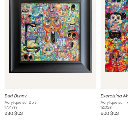
Bad Bunny
Exercising 
Acrylique sur Bois
Acrylique sur T
17x17in
12x12in
830 $US
600 $US