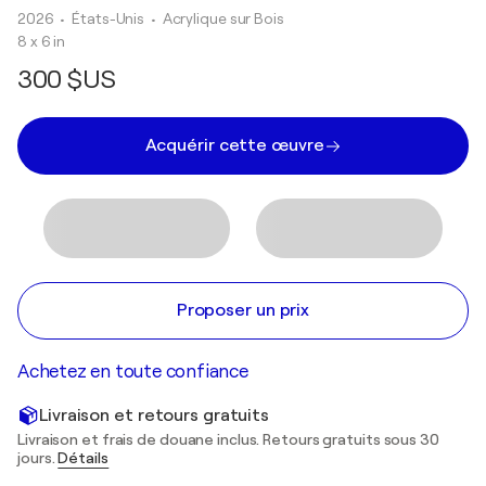
2026
• États-Unis
•
Acrylique sur Bois
8 x 6 in
300 $US
Acquérir cette œuvre
Proposer un prix
Achetez en toute confiance
Livraison et retours gratuits
Livraison et frais de douane inclus. Retours gratuits sous 30
jours.
Détails