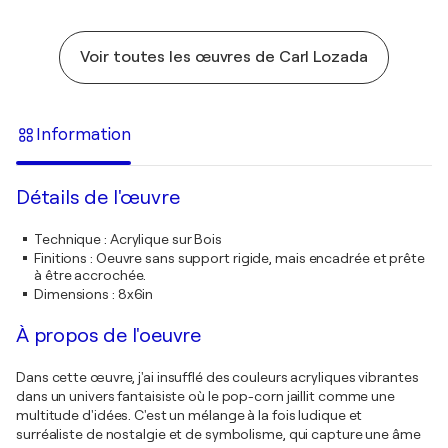
Voir toutes les œuvres de Carl Lozada
Information
Détails de l'œuvre
Technique
:
Acrylique sur Bois
Finitions
:
Oeuvre sans support rigide, mais encadrée et prête
à être accrochée.
Dimensions
:
8x6in
À propos de l'oeuvre
Dans cette œuvre, j'ai insufflé des couleurs acryliques vibrantes
dans un univers fantaisiste où le pop-corn jaillit comme une
multitude d'idées. C'est un mélange à la fois ludique et
surréaliste de nostalgie et de symbolisme, qui capture une âme