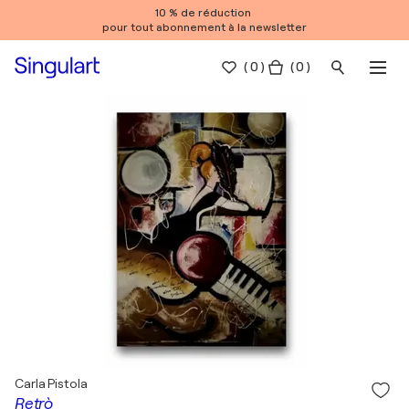
10 % de réduction
pour tout abonnement à la newsletter
(
0
)
( 0 )
Carla Pistola
Retrò