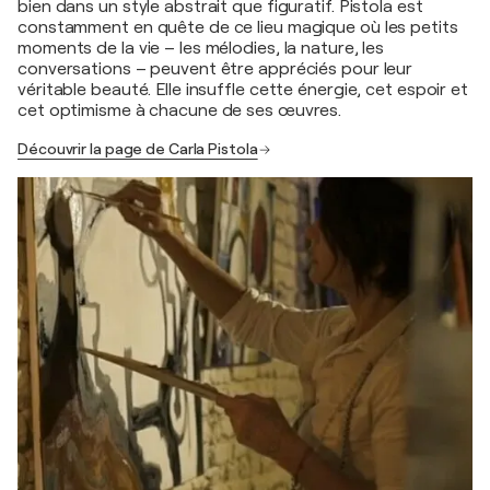
bien dans un style abstrait que figuratif. Pistola est
constamment en quête de ce lieu magique où les petits
moments de la vie – les mélodies, la nature, les
conversations – peuvent être appréciés pour leur
véritable beauté. Elle insuffle cette énergie, cet espoir et
cet optimisme à chacune de ses œuvres.
Découvrir la page de Carla Pistola