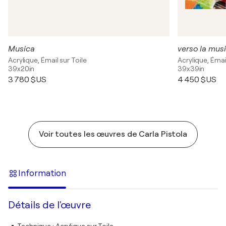
Musica
verso la mus
Acrylique, Émail sur Toile
Acrylique, Émail
39x20in
39x39in
3 780 $US
4 450 $US
Voir toutes les œuvres de Carla Pistola
Information
Détails de l'œuvre