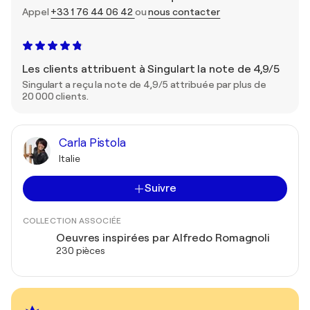
Appel
+33 1 76 44 06 42
ou
nous contacter
Les clients attribuent à Singulart la note de 4,9/5
Singulart a reçu la note de 4,9/5 attribuée par plus de
20 000 clients.
Carla Pistola
Italie
Suivre
COLLECTION ASSOCIÉE
Oeuvres inspirées par Alfredo Romagnoli
230 pièces