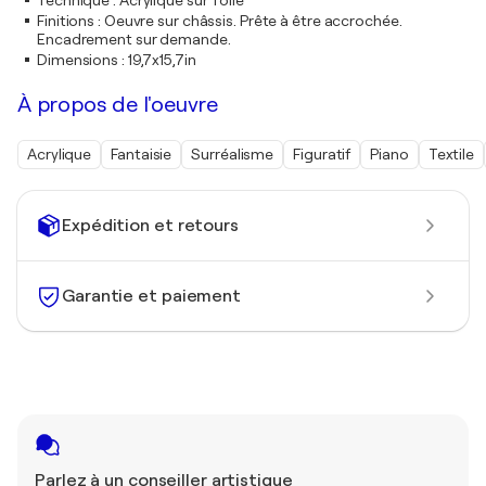
Technique
:
Acrylique sur Toile
Finitions
:
Oeuvre sur châssis. Prête à être accrochée.
Encadrement sur demande.
Dimensions
:
19,7x15,7in
À propos de l'oeuvre
Acrylique
Fantaisie
Surréalisme
Figuratif
Piano
Textile
Expédition et retours
Garantie et paiement
Parlez à un conseiller artistique