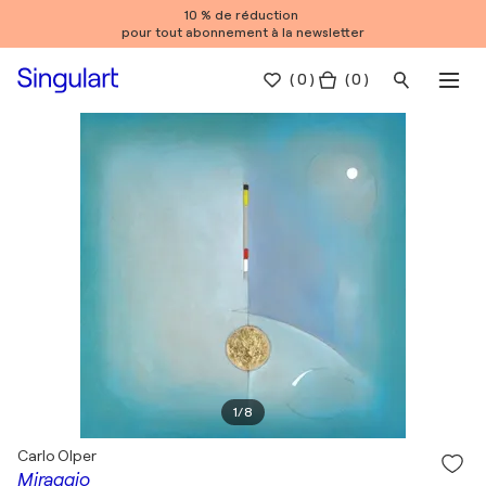
10 % de réduction
pour tout abonnement à la newsletter
(
0
)
( 0 )
1
/
8
Carlo Olper
Miraggio