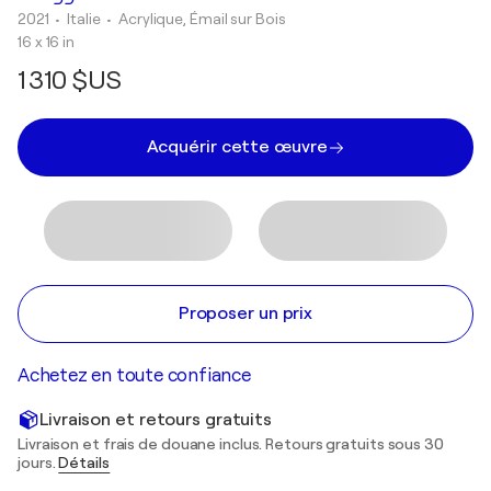
2021
• Italie
•
Acrylique, Émail sur Bois
16 x 16 in
1 310 $US
Acquérir cette œuvre
Proposer un prix
Achetez en toute confiance
Livraison et retours gratuits
Livraison et frais de douane inclus. Retours gratuits sous 30
jours.
Détails