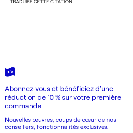
TRADUIRE CETTE CITATION
CARLO OLPER
Miraggio
1 310 $US
Faire une offre
Acquérir
Abonnez-vous et bénéficiez d’une
réduction de 10 % sur votre première
commande
Nouvelles œuvres, coups de cœur de nos
conseillers, fonctionnalités exclusives.