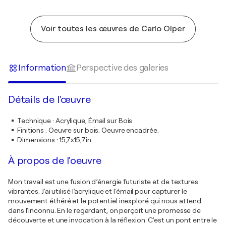
Voir toutes les œuvres de Carlo Olper
Information
Perspective des galeries
Détails de l'œuvre
Technique
:
Acrylique, Émail sur Bois
Finitions
:
Oeuvre sur bois. Oeuvre encadrée.
Dimensions
:
15,7x15,7in
À propos de l'oeuvre
Mon travail est une fusion d’énergie futuriste et de textures
vibrantes. J'ai utilisé l'acrylique et l'émail pour capturer le
mouvement éthéré et le potentiel inexploré qui nous attend
dans l'inconnu. En le regardant, on perçoit une promesse de
découverte et une invocation à la réflexion. C'est un pont entre le