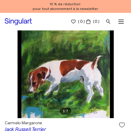
10 % de réduction
pour tout abonnement à la newsletter
(
0
)
( 0 )
1
/
7
Carmelo Margarone
Jack Russell Terrier