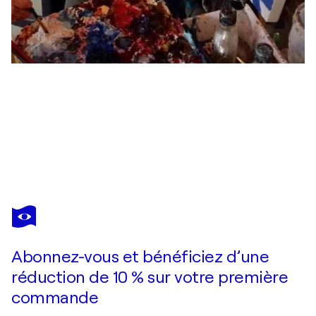
CARMELO MARGARONE
Jack Russell Terrier
2 250 $US
Faire une offre
Acquérir
Abonnez-vous et bénéficiez d’une
réduction de 10 % sur votre première
commande