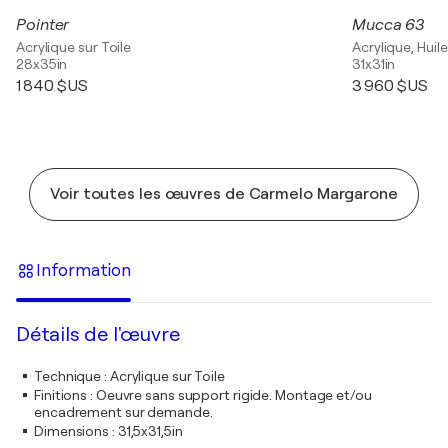
Pointer
Mucca 63
Acrylique sur Toile
Acrylique, Huile
28x35in
31x31in
1 840 $US
3 960 $US
Voir toutes les œuvres de Carmelo Margarone
Information
Détails de l'œuvre
Technique
:
Acrylique sur Toile
Finitions
:
Oeuvre sans support rigide. Montage et/ou
encadrement sur demande.
Dimensions
:
31,5x31,5in