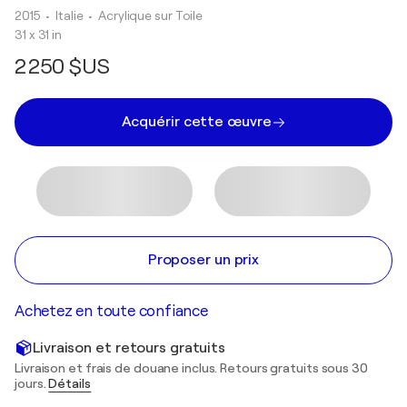
2015
• Italie
•
Acrylique sur Toile
31 x 31 in
2 250 $US
Acquérir cette œuvre
Proposer un prix
Achetez en toute confiance
Livraison et retours gratuits
Livraison et frais de douane inclus. Retours gratuits sous 30
jours.
Détails