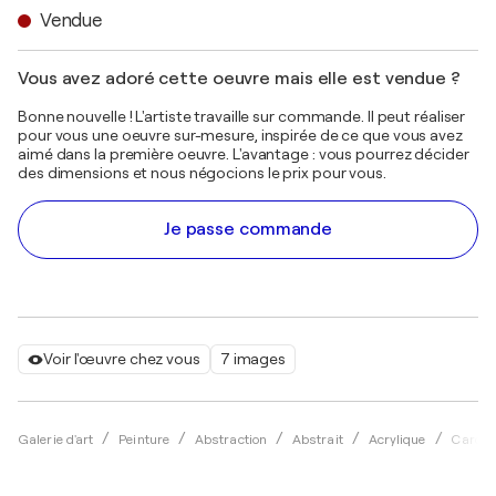
Vendue
Vous avez adoré cette oeuvre mais elle est vendue ?
Bonne nouvelle ! L'artiste travaille sur commande. Il peut réaliser
pour vous une oeuvre sur-mesure, inspirée de ce que vous avez
aimé dans la première oeuvre. L'avantage : vous pourrez décider
des dimensions et nous négocions le prix pour vous.
Je passe commande
Voir l'œuvre chez vous
7 images
Galerie d'art
Peinture
Abstraction
Abstrait
Acrylique
Carol Z