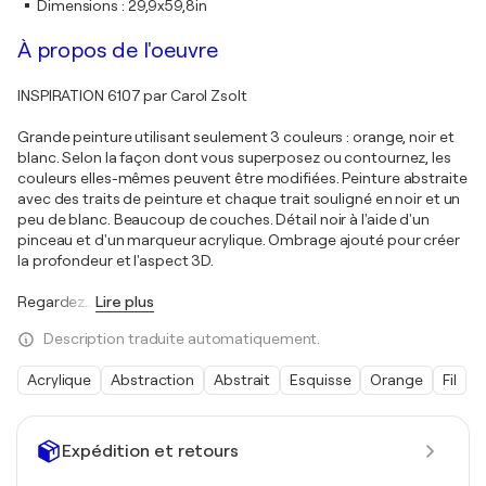
Dimensions
:
29,9x59,8in
À propos de l'oeuvre
INSPIRATION 6107 par Carol Zsolt
Grande peinture utilisant seulement 3 couleurs : orange, noir et
blanc. Selon la façon dont vous superposez ou contournez, les
couleurs elles-mêmes peuvent être modifiées. Peinture abstraite
avec des traits de peinture et chaque trait souligné en noir et un
peu de blanc. Beaucoup de couches. Détail noir à l'aide d'un
pinceau et d'un marqueur acrylique. Ombrage ajouté pour créer
la profondeur et l'aspect 3D.
Regardez
…
Lire plus
Description traduite automatiquement.
Acrylique
Abstraction
Abstrait
Esquisse
Orange
Fil
Expédition et retours