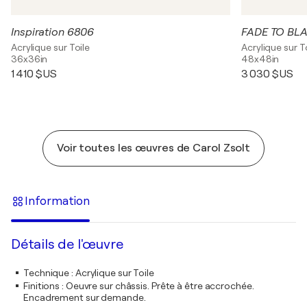
Inspiration 6806
FADE TO BL
Acrylique sur Toile
Acrylique sur T
36x36in
48x48in
1 410 $US
3 030 $US
Voir toutes les œuvres de Carol Zsolt
Information
Détails de l'œuvre
Technique
:
Acrylique sur Toile
Finitions
:
Oeuvre sur châssis. Prête à être accrochée.
Encadrement sur demande.