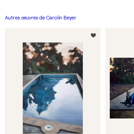
Autres œuvres de
Carolin Beyer