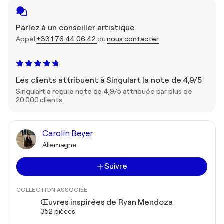
Parlez à un conseiller artistique
Appel
+33 1 76 44 06 42
ou
nous contacter
Les clients attribuent à Singulart la note de 4,9/5
Singulart a reçu la note de 4,9/5 attribuée par plus de
20 000 clients.
Carolin Beyer
Allemagne
Suivre
COLLECTION ASSOCIÉE
Œuvres inspirées de Ryan Mendoza
352 pièces