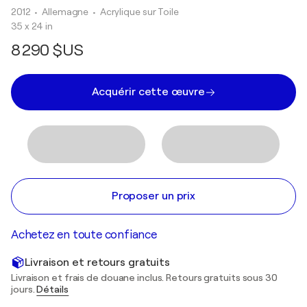
2012
• Allemagne
•
Acrylique sur Toile
35 x 24 in
8 290 $US
Acquérir cette œuvre
Proposer un prix
Achetez en toute confiance
Livraison et retours gratuits
Livraison et frais de douane inclus. Retours gratuits sous 30
jours.
Détails