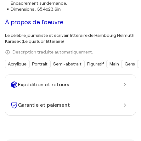
Encadrement sur demande.
Dimensions
:
35,4x23,6in
À propos de l'oeuvre
Le célèbre journaliste et écrivain littéraire de Hambourg Helmuth
Karasek (Le quatuor littéraire)
Description traduite automatiquement.
Acrylique
Portrait
Semi-abstrait
Figuratif
Main
Gens
Expédition et retours
Garantie et paiement