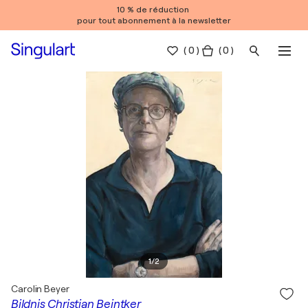
10 % de réduction
pour tout abonnement à la newsletter
(
0
)
( 0 )
1
/
2
Carolin Beyer
Bildnis Christian Beintker