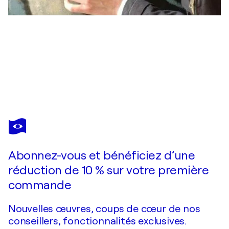
CAROLIN BEYER
Bildnis Christian Beintker
8 290 $US
Faire une offre
Acquérir
Abonnez-vous et bénéficiez d’une
réduction de 10 % sur votre première
commande
Nouvelles œuvres, coups de cœur de nos
conseillers, fonctionnalités exclusives.