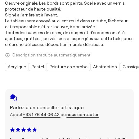
Oeuvre originale. Les bords sont peints. Scellé avec un vernis
protecteur de haute qualité.
Signé à l'arrière et à l'avant.
Le tableau sera envoyé au client roulé dans un tube, l'acheteur
est responsable d'étirer l'oeuvre, à son arrivée.
Toutes les nuances de roses, de rouges et d'oranges ont été
ajoutées, grattées, pulvérisées et aspergées sur cette toile, pour
créer une délicieuse décoration murale délicieuse.
Description traduite automatiquement.
Acrylique
Pastel
Peinture en bombe
Abstraction
Classiq
Parlez à un conseiller artistique
Appel
+33 1 76 44 06 42
ou
nous contacter