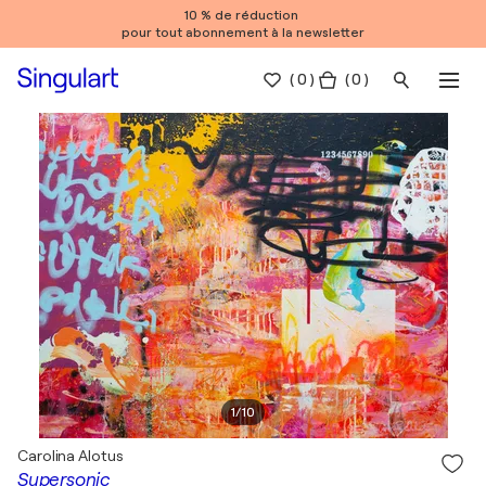
10 % de réduction
pour tout abonnement à la newsletter
(
0
)
( 0 )
1
/
10
Carolina Alotus
Supersonic