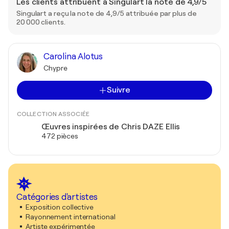
Les clients attribuent à Singulart la note de 4,9/5
Singulart a reçu la note de 4,9/5 attribuée par plus de
20 000 clients.
Carolina Alotus
Chypre
Suivre
COLLECTION ASSOCIÉE
Œuvres inspirées de Chris DAZE Ellis
472 pièces
Catégories d'artistes
Exposition collective
Rayonnement international
Artiste expérimentée