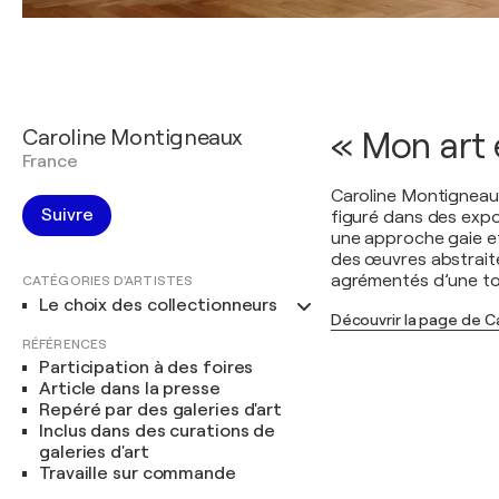
Caroline Montigneaux
« Mon art 
France
Caroline Montigneaux
Suivre
figuré dans des expo
une approche gaie et
des œuvres abstraite
agrémentés d’une to
CATÉGORIES D'ARTISTES
Le choix des collectionneurs
Découvrir la page de C
RÉFÉRENCES
Participation à des foires
Article dans la presse
Repéré par des galeries d'art
Inclus dans des curations de
galeries d'art
Travaille sur commande