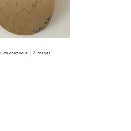
œuvre chez vous
3 images