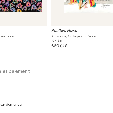
Positive News
 sur Toile
Acrylique, Collage sur Papier
16x12in
660 $US
e et paiement
t sur demande.