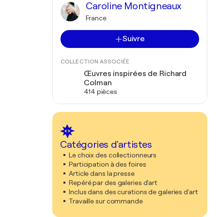
Caroline Montigneaux
France
Suivre
COLLECTION ASSOCIÉE
Œuvres inspirées de Richard
Colman
414 pièces
Catégories d'artistes
Le choix des collectionneurs
Participation à des foires
Article dans la presse
Repéré par des galeries d'art
Inclus dans des curations de galeries d'art
Travaille sur commande