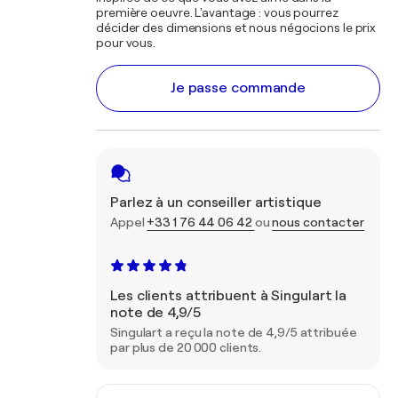
première oeuvre. L'avantage : vous pourrez
décider des dimensions et nous négocions le prix
pour vous.
Je passe commande
Parlez à un conseiller artistique
Appel
+33 1 76 44 06 42
ou
nous contacter
Les clients attribuent à Singulart la
note de 4,9/5
Singulart a reçu la note de 4,9/5 attribuée
par plus de 20 000 clients.