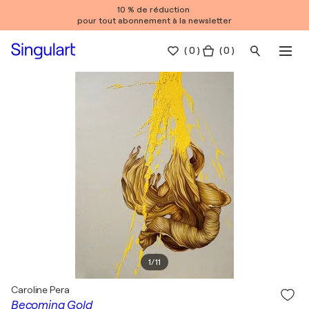
10 % de réduction
pour tout abonnement à la newsletter
(
0
)
( 0 )
1
/
11
Caroline Pera
Becoming Gold