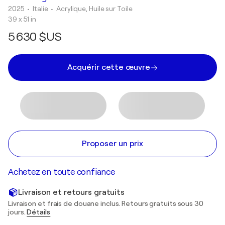
2025
• Italie
•
Acrylique, Huile sur Toile
39 x 51 in
5 630 $US
Acquérir cette œuvre
Proposer un prix
Achetez en toute confiance
Livraison et retours gratuits
Livraison et frais de douane inclus. Retours gratuits sous 30
jours.
Détails