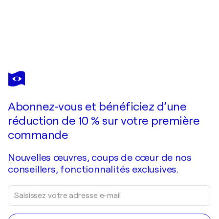
CAROLINE PERA
Becoming Gold
5 630 $US
Faire une offre
Acquérir
Abonnez-vous et bénéficiez d’une
réduction de 10 % sur votre première
commande
Nouvelles œuvres, coups de cœur de nos
conseillers, fonctionnalités exclusives.