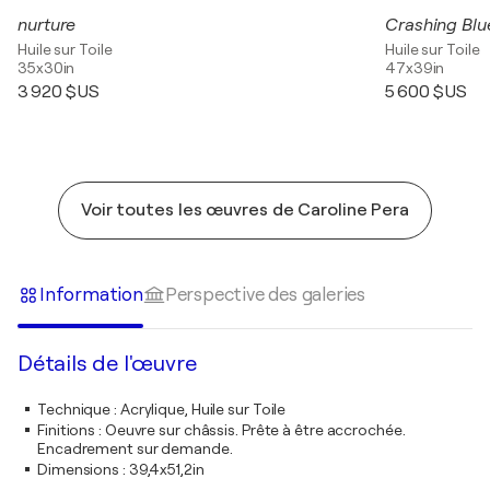
nurture
Crashing Blu
Huile sur Toile
Huile sur Toile
35x30in
47x39in
3 920 $US
5 600 $US
Voir toutes les œuvres de Caroline Pera
Information
Perspective des galeries
Détails de l'œuvre
Technique
:
Acrylique, Huile sur Toile
Finitions
:
Oeuvre sur châssis. Prête à être accrochée.
Encadrement sur demande.
Dimensions
:
39,4x51,2in