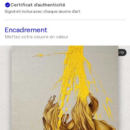
Certificat d'authenticité
Signé et inclus avec chaque œuvre d'art
Encadrement
Mettez votre oeuvre en valeur
1
/
10