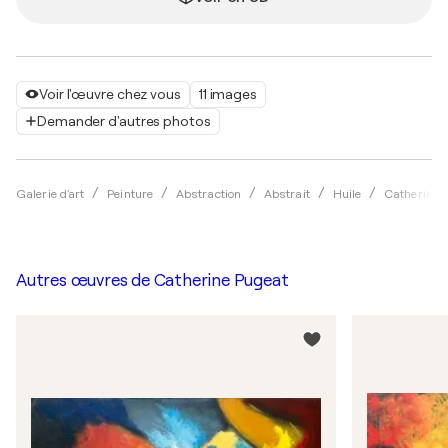
Voir l'œuvre chez vous
11 images
Demander d'autres photos
Galerie d'art
Peinture
Abstraction
Abstrait
Huile
Catherine 
Autres œuvres de
Catherine Pugeat