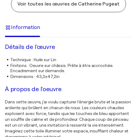
Voir toutes les œuvres de Catherine Pugeat
Information
Détails de l'œuvre
Technique
:
Huile sur Lin
Finitions
:
Oeuvre sur châssis. Prête à être accrochée.
Encadrement sur demande.
Dimensions
:
43,3x47,2in
À propos de l'oeuvre
Dans cette œuvre, j'ai voulu capturer l'énergie brute et la passion
ardente qui brûlent en chacun de nous. Les couleurs chaudes
explosent avec force, tandis que les touches de bleu apportent
un souffle de calme et de profondeur. Chaque coup de pinceau
est un cri vibrant, une invitation à ressentir la vie intensément.
Imaginez cette toile illuminer votre espace, insufflant chaleur et
dynamisme à votre intérieur!