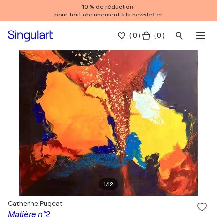
10 % de réduction
pour tout abonnement à la newsletter
(
0
)
( 0 )
1
/
12
Catherine Pugeat
Matière n°2