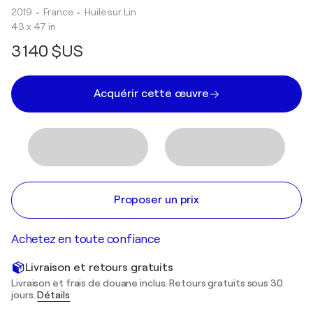
2019
• France
•
Huile sur Lin
43 x 47 in
3 140 $US
Acquérir cette œuvre
Proposer un prix
Achetez en toute confiance
Livraison et retours gratuits
Livraison et frais de douane inclus. Retours gratuits sous 30
jours.
Détails