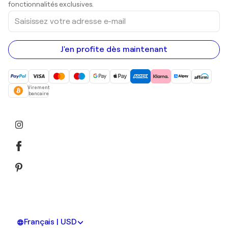
Peintures acryliques
fonctionnalités exclusives.
Saisissez
votre
adresse
e-
mail
J'en profite dès maintenant
Virement
bancaire
Français | USD