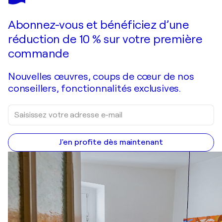
Matière n°2
3 140 $US
Faire une offre
Acquérir
Abonnez-vous et bénéficiez d’une
réduction de 10 % sur votre première
commande
Nouvelles œuvres, coups de cœur de nos
conseillers, fonctionnalités exclusives.
J'en profite dès maintenant