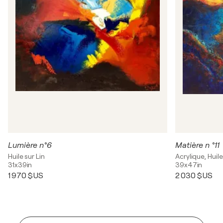
Lumière n°6
Matière n °11
Huile sur Lin
Acrylique, Huile
31x39in
39x47in
1 970 $US
2 030 $US