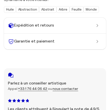
Huile
Abstraction
Abstrait
Arbre
Feuille
Monde
Expédition et retours
Garantie et paiement
Parlez à un conseiller artistique
Appel
+33 1 76 44 06 42
ou
nous contacter
Les clients attribuent à Singulart la note de 4,9/5