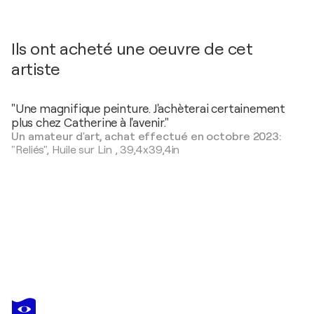
Ils ont acheté une oeuvre de cet
artiste
"Une magnifique peinture. J'achèterai certainement
plus chez Catherine à l'avenir."
Un amateur d'art, achat effectué en octobre 2023:
"Reliés",
Huile sur Lin
,
39,4x39,4in
CATHERINE PUGEAT