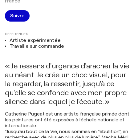
France
Suivre
RÉFÉRENCES
Artiste expérimentée
Travaille sur commande
« Je ressens d'urgence d'aracher la vie
au néant. Je crée un choc visuel, pour
la regarder, la ressentir, jusqu'à ce
qu'elle se confonde avec mon propre
silence dans lequel je l'écoute. »
Catherine Pugeat est une artiste française primée dont
les peintures ont été exposées à l'échelle nationale et
internationale.
"Jusqu'au bout de la Vie, nous sommes en "ébullition", en
recherche avec de plus en plus de lumière." Macha Méril.