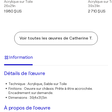
Acrylique sur Toile
Acrylique sur T
26x21in
39x31in
1 980 $US
2 710 $US
Voir toutes les œuvres de Catherine T.
Information
Détails de l'œuvre
Technique
:
Acrylique, Sable sur Toile
Finitions
:
Oeuvre sur châssis. Prête à être accrochée.
Encadrement sur demande.
Dimensions
:
39,4x31,5in
À propos de l'oeuvre