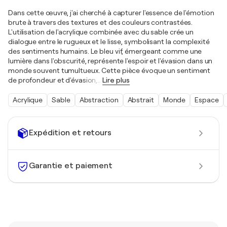
Dans cette œuvre, j'ai cherché à capturer l'essence de l'émotion
brute à travers des textures et des couleurs contrastées.
L'utilisation de l'acrylique combinée avec du sable crée un
dialogue entre le rugueux et le lisse, symbolisant la complexité
des sentiments humains. Le bleu vif, émergeant comme une
lumière dans l'obscurité, représente l'espoir et l'évasion dans un
monde souvent tumultueux. Cette pièce évoque un sentiment
de profondeur et d'évasion,
…
Lire plus
Acrylique
Sable
Abstraction
Abstrait
Monde
Espace
Expédition et retours
Garantie et paiement