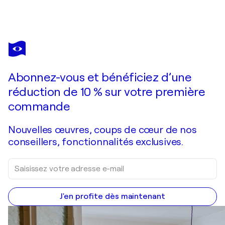
CATHERINE T.
Echappée Bleue
2 820 $US
Faire une offre
Acquérir
Abonnez-vous et bénéficiez d’une
réduction de 10 % sur votre première
commande
Nouvelles œuvres, coups de cœur de nos
conseillers, fonctionnalités exclusives.
J'en profite dès maintenant