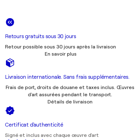
Retours gratuits sous 30 jours
Retour possible sous 30 jours après la livraison
En savoir plus
Livraison internationale. Sans frais supplémentaires.
Frais de port, droits de douane et taxes inclus. Œuvres
d'art assurées pendant le transport.
Détails de livraison
Certificat d'authenticité
Signé et inclus avec chaque œuvre d'art