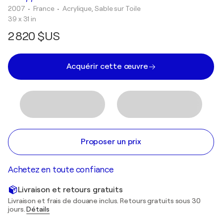
2007
• France
•
Acrylique, Sable sur Toile
39 x 31 in
2 820 $US
Acquérir cette œuvre
Proposer un prix
Achetez en toute confiance
Livraison et retours gratuits
Livraison et frais de douane inclus. Retours gratuits sous 30
jours.
Détails