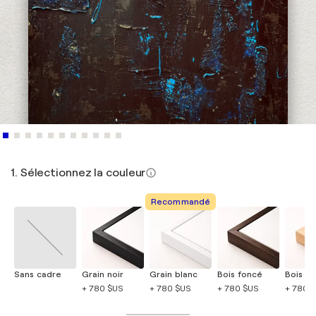
1. Sélectionnez la couleur
Recommandé
Sans cadre
Grain noir
Grain blanc
Bois foncé
Bois cla
+ 780 $US
+ 780 $US
+ 780 $US
+ 780 