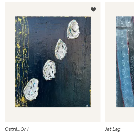
Ostré...Or !
Jet Lag