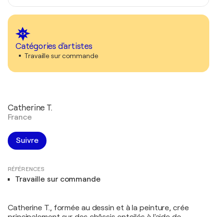
Catégories d'artistes
Travaille sur commande
Catherine T.
France
Suivre
RÉFÉRENCES
Travaille sur commande
Catherine T., formée au dessin et à la peinture, crée
principalement sur des châssis entoilés à l'aide de