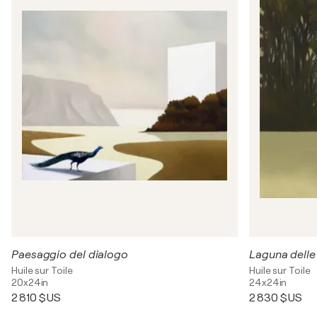
Paesaggio del dialogo
Laguna delle
Huile sur Toile
Huile sur Toile
20x24in
24x24in
2 810 $US
2 830 $US