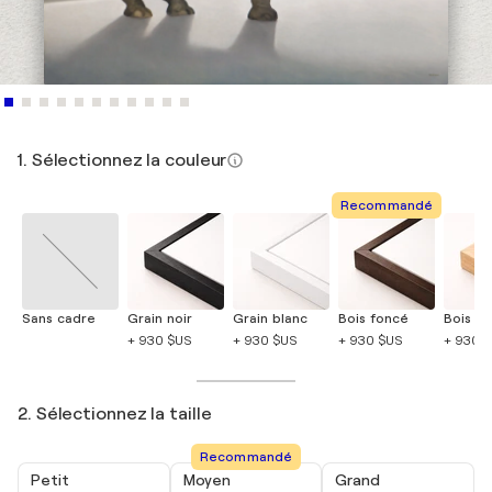
1. Sélectionnez la couleur
Recommandé
Sans cadre
Grain noir
Grain blanc
Bois foncé
Bois cla
+ 930 $US
+ 930 $US
+ 930 $US
+ 930 
2. Sélectionnez la taille
Recommandé
Petit
Moyen
Grand