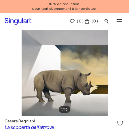
10 % de réduction
pour tout abonnement à la newsletter
(
0
)
( 0 )
1
/
10
Cesare Reggiani
La scoperta dell'altrove