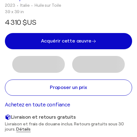
2023
• Italie
•
Huile sur Toile
39 x 39 in
4 310 $US
Acquérir cette œuvre
Proposer un prix
Achetez en toute confiance
Livraison et retours gratuits
Livraison et frais de douane inclus. Retours gratuits sous 30
jours.
Détails