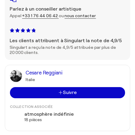
Parlez à un conseiller artistique
Appel
+33 1 76 44 06 42
ou
nous contacter
Les clients attribuent à Singulart la note de 4,9/5
Singulart a reçu la note de 4,9/5 attribuée par plus de
20 000 clients.
Cesare Reggiani
Italie
Suivre
COLLECTION ASSOCIÉE
atmosphère indéfinie
18 pièces