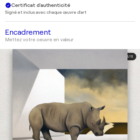
Certificat d'authenticité
Signé et inclus avec chaque œuvre d'art
Encadrement
Mettez votre oeuvre en valeur
1
/
11