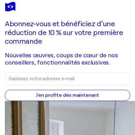
CESARE REGGIANI
La scoperta dell'altrove
4 310 $US
Faire une offre
Acquérir
Abonnez-vous et bénéficiez d’une
réduction de 10 % sur votre première
commande
Nouvelles œuvres, coups de cœur de nos
conseillers, fonctionnalités exclusives.
J'en profite dès maintenant