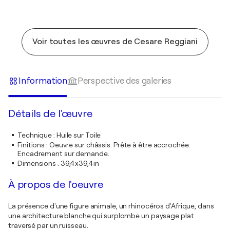
Voir toutes les œuvres de Cesare Reggiani
Information
Perspective des galeries
Détails de l'œuvre
Technique
:
Huile sur Toile
Finitions
:
Oeuvre sur châssis. Prête à être accrochée.
Encadrement sur demande.
Dimensions
:
39,4x39,4in
À propos de l'oeuvre
La présence d'une figure animale, un rhinocéros d'Afrique, dans
une architecture blanche qui surplombe un paysage plat
traversé par un ruisseau.