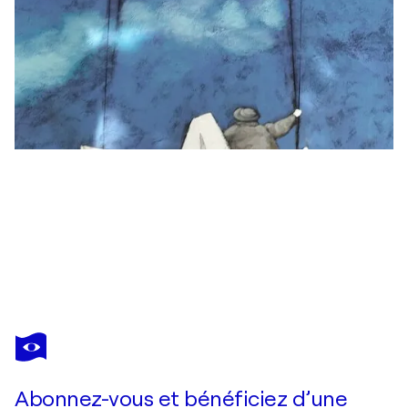
CFEY
twinship
2 510 $US
Faire une offre
Acquérir
Abonnez-vous et bénéficiez d’une