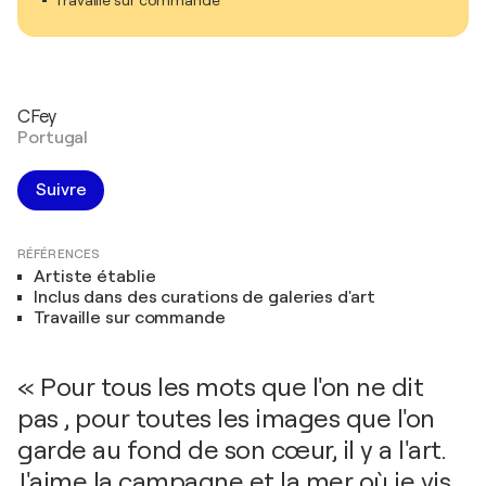
CFey
Portugal
Suivre
RÉFÉRENCES
Artiste établie
Inclus dans des curations de galeries d'art
Travaille sur commande
« Pour tous les mots que l'on ne dit
pas , pour toutes les images que l'on
garde au fond de son cœur, il y a l'art.
J'aime la campagne et la mer où je vis ,