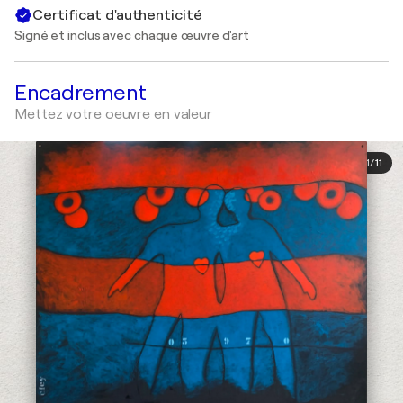
Certificat d'authenticité
Signé et inclus avec chaque œuvre d'art
Encadrement
Mettez votre oeuvre en valeur
1
/
11