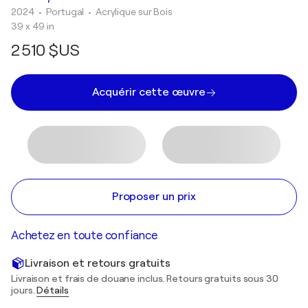
2024
• Portugal
•
Acrylique sur Bois
39 x 49 in
2 510 $US
Acquérir cette œuvre
Proposer un prix
Achetez en toute confiance
Livraison et retours gratuits
Livraison et frais de douane inclus. Retours gratuits sous 30
jours.
Détails