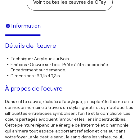
Voir toutes les œuvres de CFey
Information
Détails de l'œuvre
Technique
:
Acrylique sur Bois
Finitions
:
Oeuvre sur bois. Prête à être accrochée.
Encadrement sur demande.
Dimensions
:
39,4x49,2in
À propos de l'oeuvre
Dans cette œuvre, réalisée à l'acrylique, j'ai exploré le thème de la
connexion humaine à travers un style figuratif et symbolique. Les
silhouettes entrelacées symbolisent l'unité et la complicité. Les
cœurs partagés évoquent l'amour et les liens indestructibles.
Cette peinture répand une énergie de fraternité et d'harmonie
qui animera tout espace, apportant réflexion et chaleur dans
votre foyer.La vie c'est le sang , le sang dans les veines, celui
…