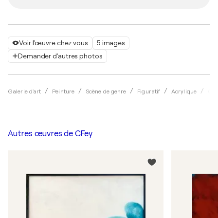
Voir l'œuvre chez vous
5 images
Demander d'autres photos
Galerie d'art
Peinture
Scène de genre
Figuratif
Acrylique
CFe
Autres œuvres de
CFey