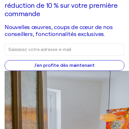
réduction de 10 % sur votre première
commande
Nouvelles œuvres, coups de cœur de nos
conseillers, fonctionnalités exclusives.
J'en profite dès maintenant