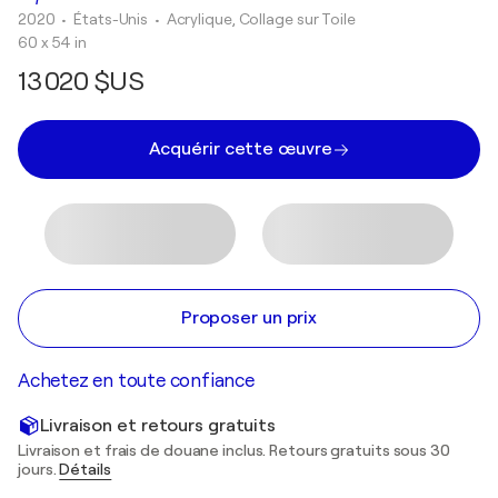
2020
• États-Unis
•
Acrylique, Collage sur Toile
60 x 54 in
13 020 $US
Acquérir cette œuvre
Proposer un prix
Achetez en toute confiance
Livraison et retours gratuits
Livraison et frais de douane inclus. Retours gratuits sous 30
jours.
Détails