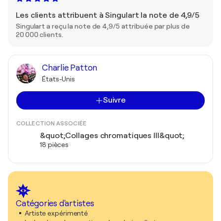
Les clients attribuent à Singulart la note de 4,9/5
Singulart a reçu la note de 4,9/5 attribuée par plus de
20 000 clients.
Charlie Patton
États-Unis
Suivre
COLLECTION ASSOCIÉE
&quot;Collages chromatiques III&quot;
18 pièces
Catégories d'artistes
Artiste expérimenté