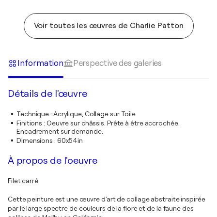
Voir toutes les œuvres de Charlie Patton
Information
Perspective des galeries
Détails de l'œuvre
Technique
:
Acrylique, Collage sur Toile
Finitions
:
Oeuvre sur châssis. Prête à être accrochée.
Encadrement sur demande.
Dimensions
:
60x54in
À propos de l'oeuvre
Filet carré
Cette peinture est une œuvre d'art de collage abstraite inspirée
par le large spectre de couleurs de la flore et de la faune des