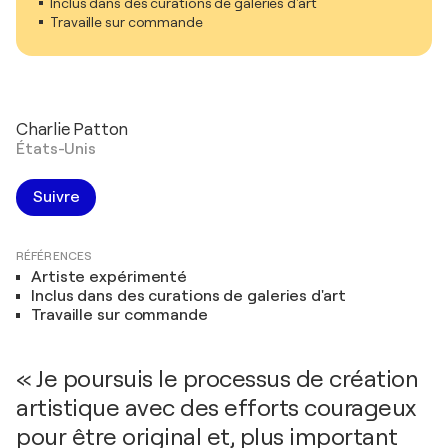
Inclus dans des curations de galeries d'art
Travaille sur commande
Charlie Patton
États-Unis
Suivre
RÉFÉRENCES
Artiste expérimenté
Inclus dans des curations de galeries d'art
Travaille sur commande
« Je poursuis le processus de création
artistique avec des efforts courageux
pour être original et, plus important