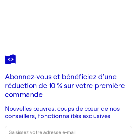
CHARLIE PATTON
Square Net
13 020 $US
Faire une offre
Acquérir
Abonnez-vous et bénéficiez d’une
réduction de 10 % sur votre première
commande
Nouvelles œuvres, coups de cœur de nos
conseillers, fonctionnalités exclusives.