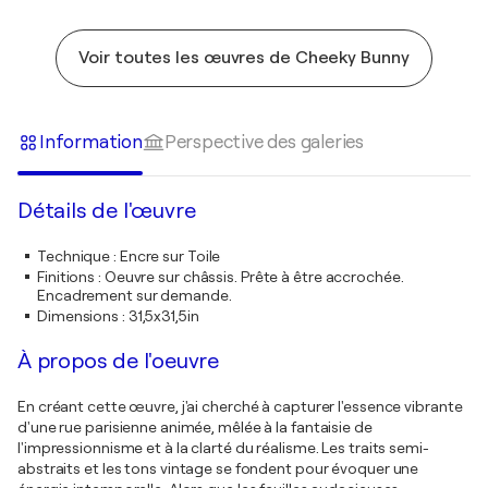
Voir toutes les œuvres de Cheeky Bunny
Information
Perspective des galeries
Détails de l'œuvre
Technique
:
Encre sur Toile
Finitions
:
Oeuvre sur châssis. Prête à être accrochée.
Encadrement sur demande.
Dimensions
:
31,5x31,5in
À propos de l'oeuvre
En créant cette œuvre, j'ai cherché à capturer l'essence vibrante
d'une rue parisienne animée, mêlée à la fantaisie de
l'impressionnisme et à la clarté du réalisme. Les traits semi-
abstraits et les tons vintage se fondent pour évoquer une