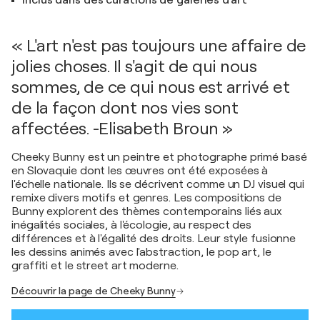
Inclus dans des curations de galeries d'art
« L'art n'est pas toujours une affaire de
jolies choses. Il s'agit de qui nous
sommes, de ce qui nous est arrivé et
de la façon dont nos vies sont
affectées. -Elisabeth Broun »
Cheeky Bunny est un peintre et photographe primé basé
en Slovaquie dont les œuvres ont été exposées à
l'échelle nationale. Ils se décrivent comme un DJ visuel qui
remixe divers motifs et genres. Les compositions de
Bunny explorent des thèmes contemporains liés aux
inégalités sociales, à l'écologie, au respect des
différences et à l'égalité des droits. Leur style fusionne
les dessins animés avec l'abstraction, le pop art, le
graffiti et le street art moderne.
Découvrir la page de Cheeky Bunny