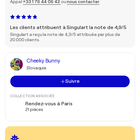
Appel
+33 1 76 44 06 42
ou
nous contacter
Les clients attribuent à Singulart la note de 4,9/5
Singulart a reçu la note de 4,9/5 attribuée par plus de
20 000 clients.
Cheeky Bunny
Slovaquie
Suivre
COLLECTION ASSOCIÉE
Rendez-vous à Paris
21 pièces