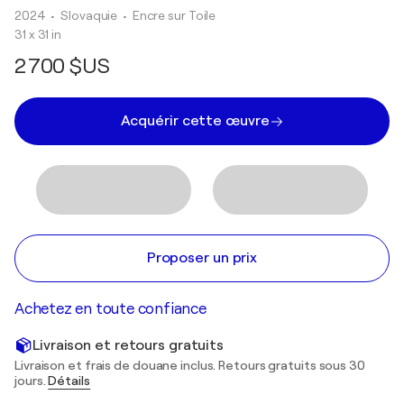
2024
• Slovaquie
•
Encre sur Toile
31 x 31 in
2 700 $US
Acquérir cette œuvre
Proposer un prix
Achetez en toute confiance
Livraison et retours gratuits
Livraison et frais de douane inclus. Retours gratuits sous 30
jours.
Détails