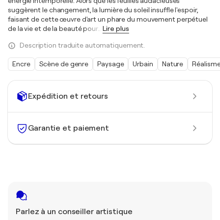
énergie intemporelle. Alors que les feuilles audacieuses
suggèrent le changement, la lumière du soleil insuffle l'espoir,
faisant de cette œuvre d'art un phare du mouvement perpétuel
de la vie et de la beauté pour
…
Lire plus
Description traduite automatiquement.
Encre
Scène de genre
Paysage
Urbain
Nature
Réalism
Expédition et retours
Garantie et paiement
Parlez à un conseiller artistique