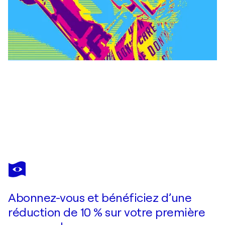
CHEEKY BUNNY
Paris
2 700 $US
Faire une offre
Acquérir
Abonnez-vous et bénéficiez d’une
réduction de 10 % sur votre première