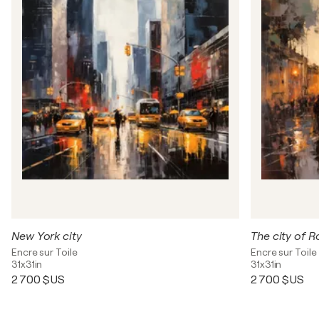
New York city
The city of 
Encre sur Toile
Encre sur Toile
31x31in
31x31in
2 700 $US
2 700 $US