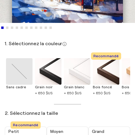
1. Sélectionnez la couleur
Recommandé
Sans cadre
Grain noir
Grain blanc
Bois foncé
Bois cla
+ 650 $US
+ 650 $US
+ 650 $US
+ 650 
2. Sélectionnez la taille
Recommandé
Petit
Moyen
Grand