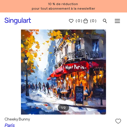
10 % de réduction
pour tout abonnement à la newsletter
(
0
)
( 0 )
1
/
2
Cheeky Bunny
Paris