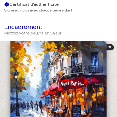
Certificat d'authenticité
Signé et inclus avec chaque œuvre d'art
Encadrement
Mettez votre oeuvre en valeur
1
/
11