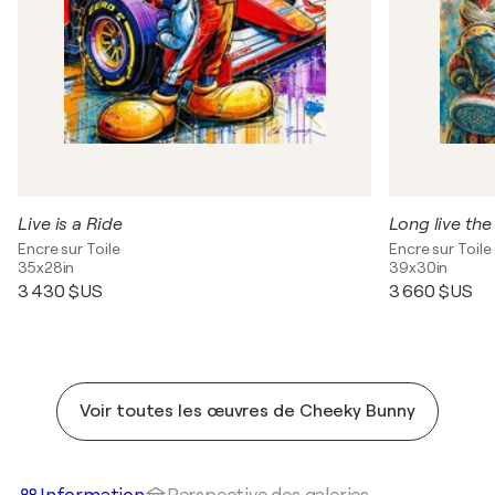
Live is a Ride
Long live the
Encre sur Toile
Encre sur Toile
35x28in
39x30in
3 430 $US
3 660 $US
Voir toutes les œuvres de Cheeky Bunny