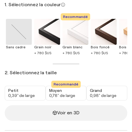
1. Sélectionnez la couleur
Recommandé
Sans cadre
Grain noir
Grain blanc
Bois foncé
Bois cla
+ 780 $US
+ 780 $US
+ 780 $US
+ 780 
2. Sélectionnez la taille
Recommandé
Petit
Moyen
Grand
0,39" de large
0,78" de large
0,98" de large
Voir en 3D