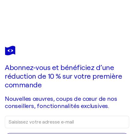
CHEEKY BUNNY
Wall Street Bull NYC
2 950 $US
Faire une offre
Acquérir
Abonnez-vous et bénéficiez d’une
réduction de 10 % sur votre première
commande
Nouvelles œuvres, coups de cœur de nos
conseillers, fonctionnalités exclusives.