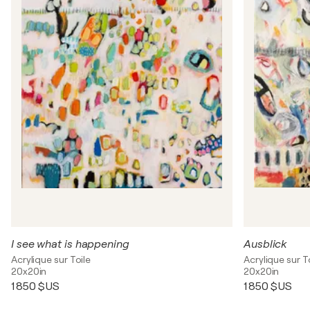
I see what is happening
Ausblick
Acrylique sur Toile
Acrylique sur T
20x20in
20x20in
1 850 $US
1 850 $US