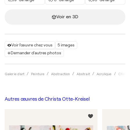
Voir en 3D
Voir l'œuvre chez vous
5 images
Demander d'autres photos
Galerie d'art
Peinture
Abstraction
Abstrait
Acrylique
Christa
Autres œuvres de
Christa Otte-Kreisel