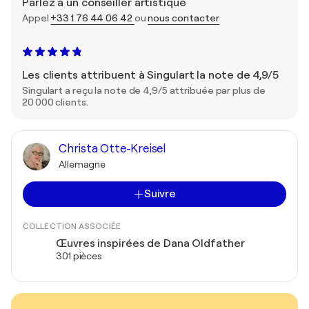
Parlez à un conseiller artistique
Appel
+33 1 76 44 06 42
ou
nous contacter
Les clients attribuent à Singulart la note de 4,9/5
Singulart a reçu la note de 4,9/5 attribuée par plus de
20 000 clients.
Christa Otte-Kreisel
Allemagne
Suivre
COLLECTION ASSOCIÉE
Œuvres inspirées de Dana Oldfather
301 pièces