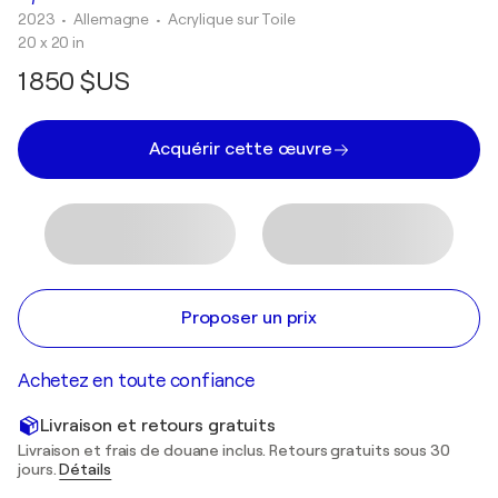
2023
• Allemagne
•
Acrylique sur Toile
20 x 20 in
1 850 $US
Acquérir cette œuvre
Proposer un prix
Achetez en toute confiance
Livraison et retours gratuits
Livraison et frais de douane inclus. Retours gratuits sous 30
jours.
Détails