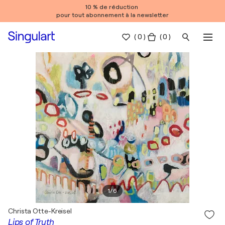
10 % de réduction
pour tout abonnement à la newsletter
(
0
)
( 0 )
1
/
6
Christa Otte-Kreisel
Lips of Truth