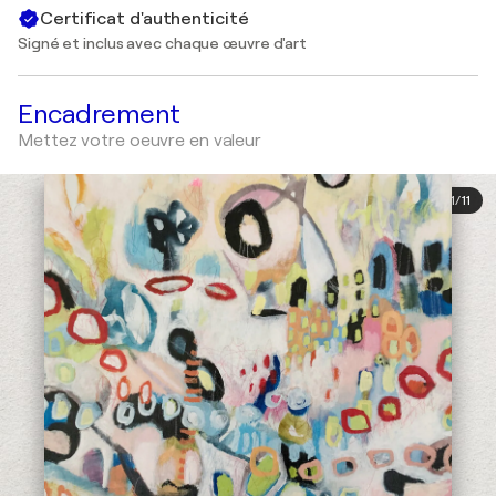
Certificat d'authenticité
Signé et inclus avec chaque œuvre d'art
Encadrement
Mettez votre oeuvre en valeur
1
/
11