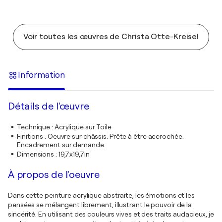
Voir toutes les œuvres de Christa Otte-Kreisel
Information
Détails de l'œuvre
Technique
:
Acrylique sur Toile
Finitions
:
Oeuvre sur châssis. Prête à être accrochée.
Encadrement sur demande.
Dimensions
:
19,7x19,7in
À propos de l'oeuvre
Dans cette peinture acrylique abstraite, les émotions et les
pensées se mélangent librement, illustrant le pouvoir de la
sincérité. En utilisant des couleurs vives et des traits audacieux, je