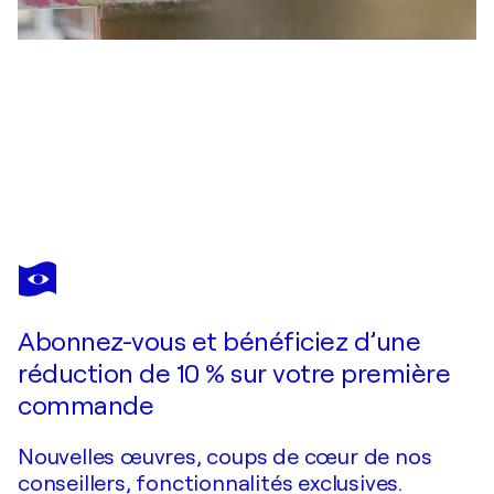
CHRISTA OTTE-KREISEL
Lips of Truth
1 850 $US
Faire une offre
Acquérir
Abonnez-vous et bénéficiez d’une
réduction de 10 % sur votre première
commande
Nouvelles œuvres, coups de cœur de nos
conseillers, fonctionnalités exclusives.