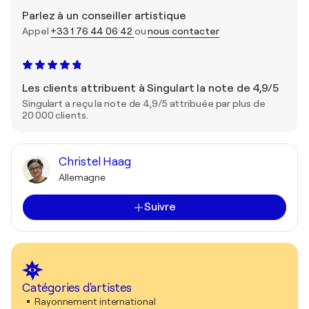
Parlez à un conseiller artistique
Appel
+33 1 76 44 06 42
ou
nous contacter
Les clients attribuent à Singulart la note de 4,9/5
Singulart a reçu la note de 4,9/5 attribuée par plus de
20 000 clients.
Christel Haag
Allemagne
Suivre
Catégories d'artistes
Rayonnement international