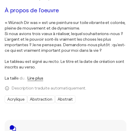
À propos de l'oeuvre
« Wünsch Dir was » est une peinture sur toile vibrante et colorée,
pleine de mouvement et de dynamisme.
Si nous avions trois vœux à réaliser, lequel souhaiterions-nous ?
L'argent et le pouvoir sont-ils vraiment les choses les plus
importantes ? Je ne pense pas. Demandons-nous plutôt : qu'est-
ce qui est vraiment important pour moi dans la vie ?
Le tableau est signé au recto. Le titre et la date de création sont
inscrits au verso.
La taille du
…
Lire plus
Description traduite automatiquement.
Acrylique
Abstraction
Abstrait