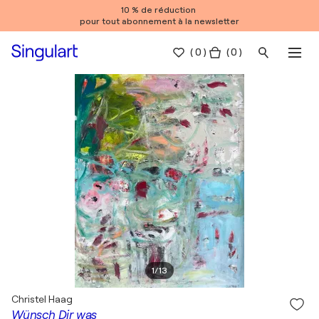
10 % de réduction
pour tout abonnement à la newsletter
(
0
)
( 0 )
1
/
13
Christel Haag
Wünsch Dir was