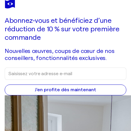
CHRISTIAN DITTUS
Fast and furious on paper Nº 1
1 040 $US
Faire une offre
Acquérir
Abonnez-vous et bénéficiez d’une
réduction de 10 % sur votre première
commande
Nouvelles œuvres, coups de cœur de nos
conseillers, fonctionnalités exclusives.
J'en profite dès maintenant