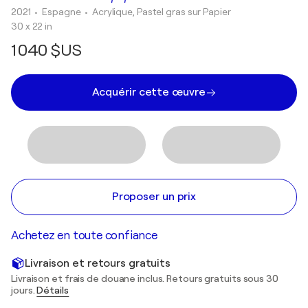
2021
• Espagne
•
Acrylique, Pastel gras sur Papier
30 x 22 in
1 040 $US
Acquérir cette œuvre
Proposer un prix
Achetez en toute confiance
Livraison et retours gratuits
Livraison et frais de douane inclus. Retours gratuits sous 30
jours.
Détails