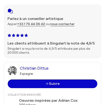
Parlez à un conseiller artistique
Appel
+33 1 76 44 06 42
ou
nous contacter
Les clients attribuent à Singulart la note de 4,9/5
Singulart a reçu la note de 4,9/5 attribuée par plus de
20 000 clients.
Christian Dittus
Espagne
Suivre
COLLECTION ASSOCIÉE
Oeuvres inspirées par Adrian Cox
399 pièces