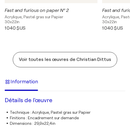
Fast and furious on paper Nº 2
Fast and furi
Acrylique, Pastel gras sur Papier
Acrylique, Past
30x22in
30x22in
1 040 $US
1 040 $US
Voir toutes les œuvres de Christian Dittus
Information
Détails de l'œuvre
Technique
:
Acrylique, Pastel gras sur Papier
Finitions
:
Encadrement sur demande
Dimensions
:
29,9x22,4in