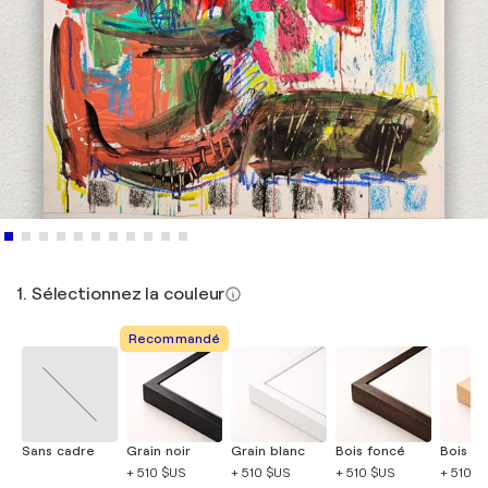
1. Sélectionnez la couleur
Recommandé
Sans cadre
Grain noir
Grain blanc
Bois foncé
Bois cla
+ 510 $US
+ 510 $US
+ 510 $US
+ 510 $