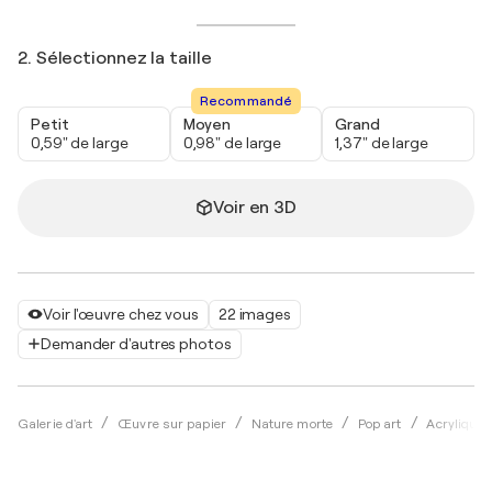
2. Sélectionnez la taille
Recommandé
Petit
Moyen
Grand
0,59" de large
0,98" de large
1,37" de large
Voir en 3D
Voir l'œuvre chez vous
22 images
Demander d'autres photos
Galerie d'art
Œuvre sur papier
Nature morte
Pop art
Acrylique