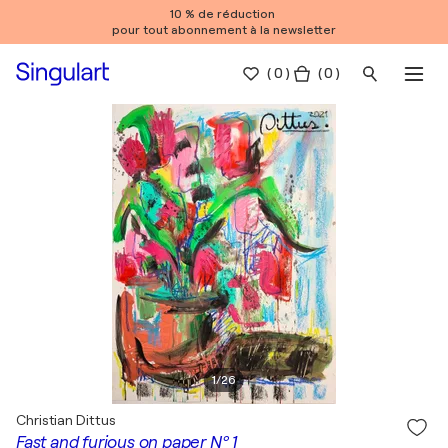
10 % de réduction
pour tout abonnement à la newsletter
(
0
)
( 0 )
1
/
26
Christian Dittus
Fast and furious on paper Nº 1