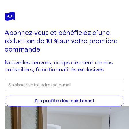
CHRISTIANE GUERRY
Entre Nous
1 120 $US
Faire une offre
Acquérir
Abonnez-vous et bénéficiez d’une
réduction de 10 % sur votre première
commande
Nouvelles œuvres, coups de cœur de nos
conseillers, fonctionnalités exclusives.
J'en profite dès maintenant