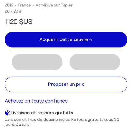
2019
• France
•
Acrylique sur Papier
20 x 28 in
1 120 $US
Acquérir cette œuvre
Proposer un prix
Achetez en toute confiance
Livraison et retours gratuits
Livraison et frais de douane inclus. Retours gratuits sous 30
jours.
Détails