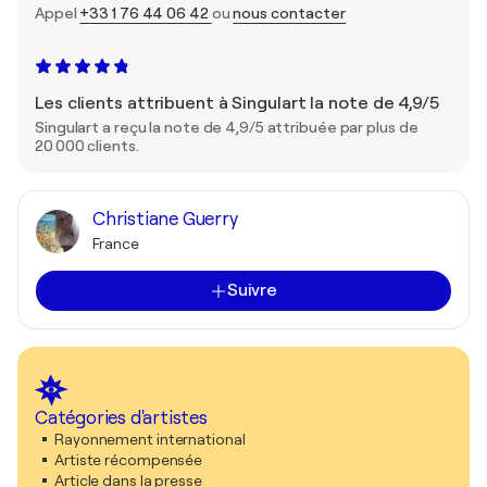
Appel
+33 1 76 44 06 42
ou
nous contacter
Les clients attribuent à Singulart la note de 4,9/5
Singulart a reçu la note de 4,9/5 attribuée par plus de
20 000 clients.
Christiane Guerry
France
Suivre
Catégories d'artistes
Rayonnement international
Artiste récompensée
Article dans la presse