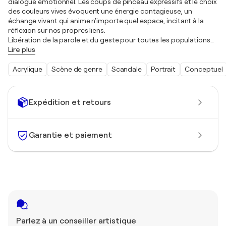
dialogue émotionnel. Les coups de pinceau expressifs et le choix
des couleurs vives évoquent une énergie contagieuse, un
échange vivant qui anime n'importe quel espace, incitant à la
réflexion sur nos propres liens.
Libération de la parole et du geste pour toutes les populations
…
Lire plus
Acrylique
Scène de genre
Scandale
Portrait
Conceptuel
Expédition et retours
Garantie et paiement
Parlez à un conseiller artistique