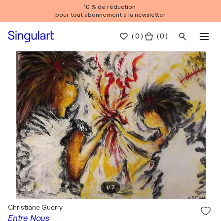
10 % de réduction
pour tout abonnement à la newsletter
(
0
)
( 0 )
1
/
7
Christiane Guerry
Entre Nous