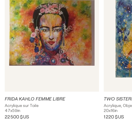
FRIDA KAHLO FEMME LIBRE
TWO SISTER
Acrylique sur Toile
Acrylique, Obje
47x59in
20x16in
22 500 $US
1 220 $US