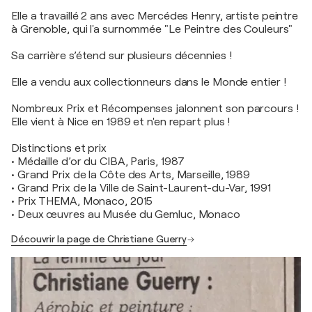
Elle a travaillé 2 ans avec Mercédes Henry, artiste peintre
à Grenoble, qui l'a surnommée "Le Peintre des Couleurs"
Sa carrière s’étend sur plusieurs décennies !
Elle a vendu aux collectionneurs dans le Monde entier !
Nombreux Prix et Récompenses jalonnent son parcours !
Elle vient à Nice en 1989 et n'en repart plus !
Distinctions et prix
• Médaille d’or du CIBA, Paris, 1987
• Grand Prix de la Côte des Arts, Marseille, 1989
• Grand Prix de la Ville de Saint-Laurent-du-Var, 1991
• Prix THEMA, Monaco, 2015
• Deux œuvres au Musée du Gemluc, Monaco
Découvrir la page de Christiane Guerry