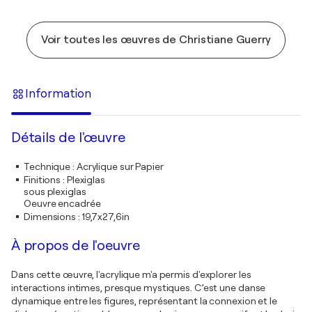
Voir toutes les œuvres de Christiane Guerry
Information
Détails de l'œuvre
Technique
:
Acrylique sur Papier
Finitions
:
Plexiglas
sous plexiglas
Oeuvre encadrée
Dimensions
:
19,7x27,6in
À propos de l'oeuvre
Dans cette œuvre, l'acrylique m'a permis d'explorer les
interactions intimes, presque mystiques. C’est une danse
dynamique entre les figures, représentant la connexion et le