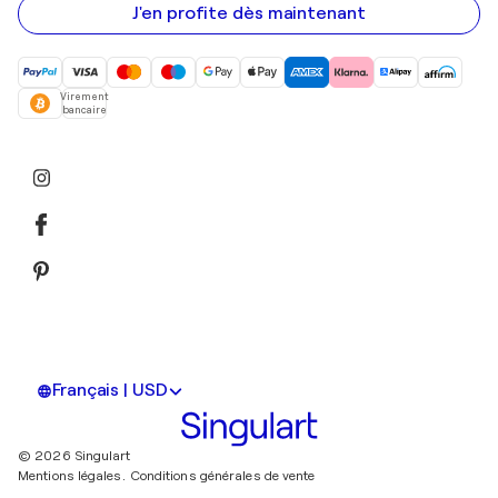
mail
J'en profite dès maintenant
Virement
bancaire
Français | USD
© 2026 Singulart
Mentions légales.
Conditions générales de vente