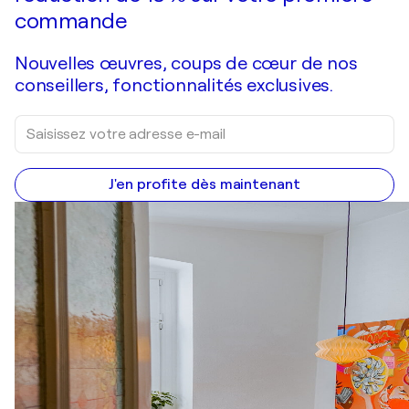
commande
Nouvelles œuvres, coups de cœur de nos
conseillers, fonctionnalités exclusives.
J'en profite dès maintenant