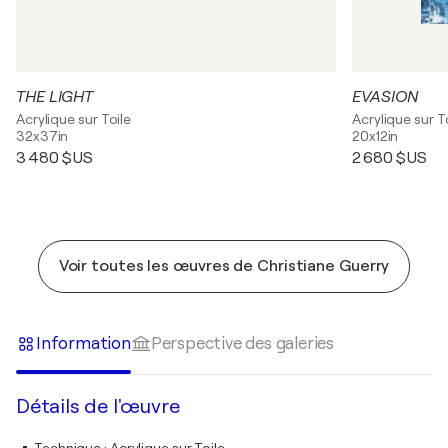
THE LIGHT
EVASION
Acrylique sur Toile
Acrylique sur T
32x37in
20x12in
3 480 $US
2 680 $US
Voir toutes les œuvres de Christiane Guerry
Information
Perspective des galeries
Détails de l'œuvre