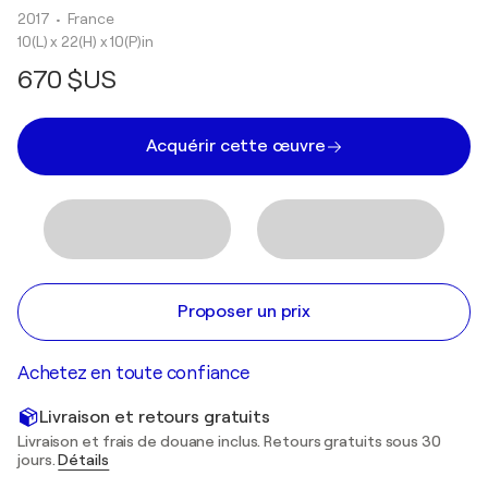
2017
• France
10(L) x 22(H) x 10(P)in
670 $US
Acquérir cette œuvre
Proposer un prix
Achetez en toute confiance
Livraison et retours gratuits
Livraison et frais de douane inclus. Retours gratuits sous 30
jours.
Détails