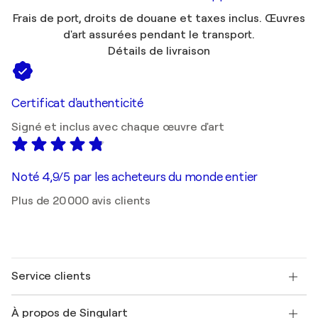
Frais de port, droits de douane et taxes inclus. Œuvres
d'art assurées pendant le transport.
Détails de livraison
Certificat d'authenticité
Signé et inclus avec chaque œuvre d'art
Noté 4,9/5 par les acheteurs du monde entier
Plus de 20 000 avis clients
Service clients
Nous contacter
À propos de Singulart
Expédition