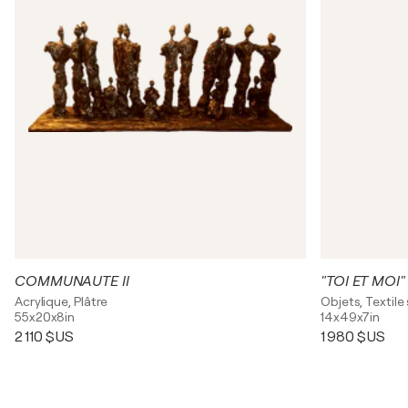
COMMUNAUTE II
Acrylique, Plâtre
Objets, Textile
55x20x8in
14x49x7in
2 110 $US
1 980 $US