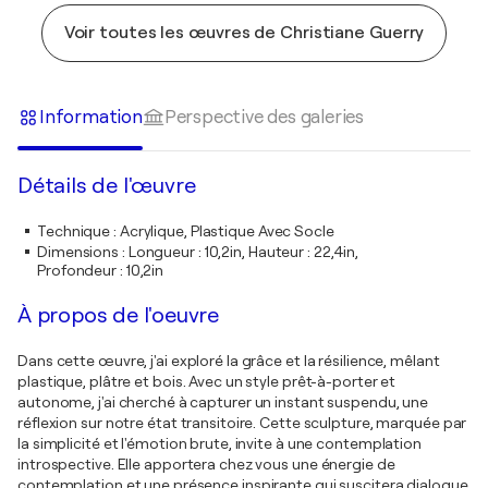
Voir toutes les œuvres de Christiane Guerry
Information
Perspective des galeries
Détails de l'œuvre
Technique
:
Acrylique, Plastique Avec Socle
Dimensions
:
Longueur : 10,2in, Hauteur : 22,4in,
Profondeur : 10,2in
À propos de l'oeuvre
Dans cette œuvre, j'ai exploré la grâce et la résilience, mêlant
plastique, plâtre et bois. Avec un style prêt-à-porter et
autonome, j'ai cherché à capturer un instant suspendu, une
réflexion sur notre état transitoire. Cette sculpture, marquée par
la simplicité et l'émotion brute, invite à une contemplation
introspective. Elle apportera chez vous une énergie de
contemplation et une présence inspirante qui suscitera dialogue