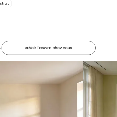
strait
Voir l'œuvre chez vous
U