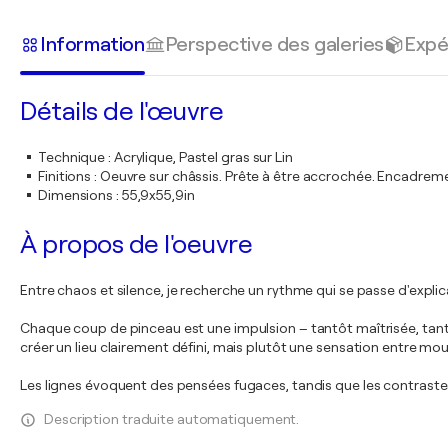
Information
Perspective des galeries
Expé
Détails de l'œuvre
Technique
:
Acrylique, Pastel gras sur Lin
Finitions
:
Oeuvre sur châssis. Prête à être accrochée. Encadre
Dimensions
:
55,9x55,9in
À propos de l'oeuvre
Entre chaos et silence, je recherche un rythme qui se passe d'explic
Chaque coup de pinceau est une impulsion – tantôt maîtrisée, tantôt 
créer un lieu clairement défini, mais plutôt une sensation entre m
Les lignes évoquent des pensées fugaces, tandis que les contraste
Description traduite automatiquement.