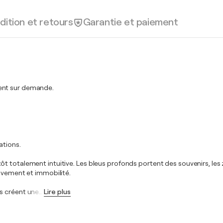
dition et retours
Garantie et paiement
ment sur demande.
ations.
totalement intuitive. Les bleus profonds portent des souvenirs, les zon
ouvement et immobilité.
s créent une
…
Lire plus