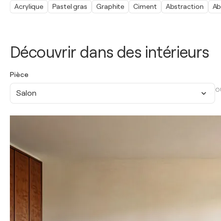
Acrylique
Pastel gras
Graphite
Ciment
Abstraction
Ab
Découvrir dans des intérieurs
Pièce
O
Salon