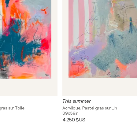
This summer
gras sur Toile
Acrylique, Pastel gras sur Lin
39x39in
4 250 $US