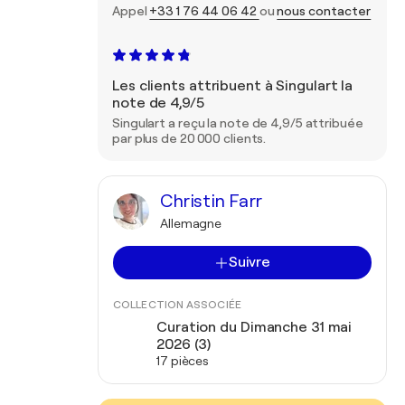
Appel
+33 1 76 44 06 42
ou
nous contacter
Les clients attribuent à Singulart la
note de 4,9/5
Singulart a reçu la note de 4,9/5 attribuée
par plus de 20 000 clients.
Christin Farr
Allemagne
Suivre
COLLECTION ASSOCIÉE
Curation du Dimanche 31 mai
2026 (3)
17 pièces