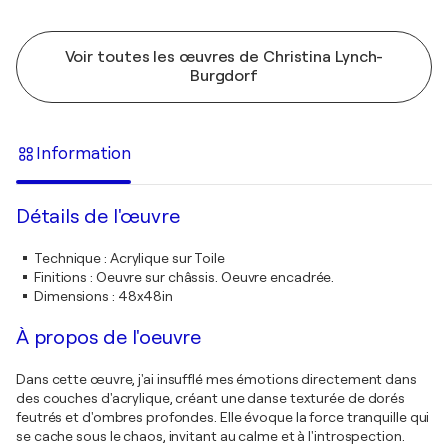
Voir toutes les œuvres de Christina Lynch-
Burgdorf
Information
Détails de l'œuvre
Technique
:
Acrylique sur Toile
Finitions
:
Oeuvre sur châssis. Oeuvre encadrée.
Dimensions
:
48x48in
À propos de l'oeuvre
Dans cette œuvre, j'ai insufflé mes émotions directement dans
des couches d'acrylique, créant une danse texturée de dorés
feutrés et d'ombres profondes. Elle évoque la force tranquille qui
se cache sous le chaos, invitant au calme et à l'introspection.