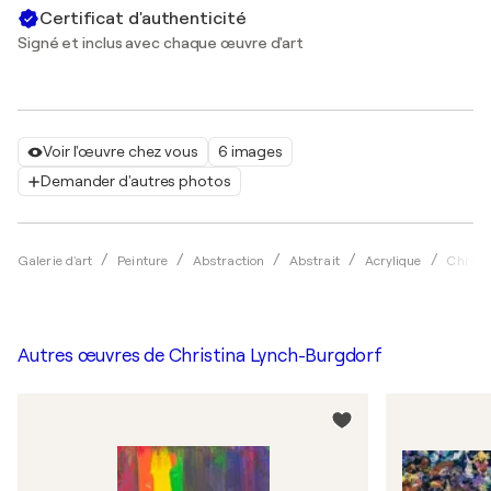
Certificat d'authenticité
Signé et inclus avec chaque œuvre d'art
Voir l'œuvre chez vous
6 images
Demander d'autres photos
Galerie d'art
Peinture
Abstraction
Abstrait
Acrylique
Christ
Autres œuvres de
Christina Lynch-Burgdorf