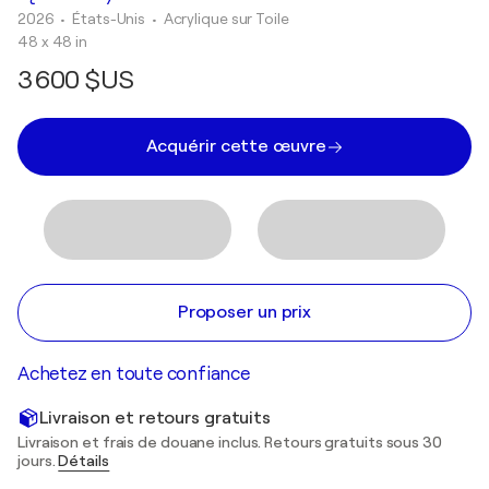
2026
• États-Unis
•
Acrylique sur Toile
48 x 48 in
3 600 $US
Acquérir cette œuvre
Proposer un prix
Achetez en toute confiance
Livraison et retours gratuits
Livraison et frais de douane inclus. Retours gratuits sous 30
jours.
Détails