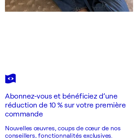
CHRISTINA LYNCH-BURGDORF
“Quiet Alloy”
3 600 $US
Faire une offre
Acquérir
Abonnez-vous et bénéficiez d’une
réduction de 10 % sur votre première
commande
Nouvelles œuvres, coups de cœur de nos
conseillers, fonctionnalités exclusives.