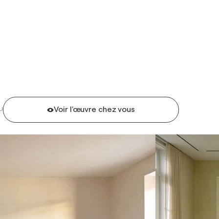
Voir l'œuvre chez vous
U