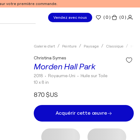
% sur votre première commande.
(
0
)
( 0 )
Vendez avec nous
Galerie d'art
Peinture
Paysage
Classique
Huile
Christina Symes
Morden Hall Park
2018
• Royaume-Uni
•
Huile sur Toile
10 x 8 in
870 $US
Acquérir cette œuvre