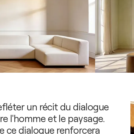
efléter un récit du dialogue
re l'homme et le paysage.
ue ce dialogue renforcera