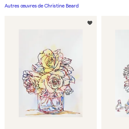
Autres œuvres de
Christine Beard