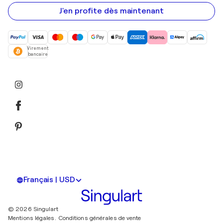
e-
mail
J'en profite dès maintenant
Virement
bancaire
Français | USD
© 2026 Singulart
Mentions légales.
Conditions générales de vente