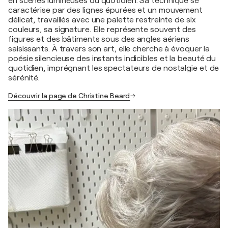
en scènes lumineuses du quotidien. Sa technique se
caractérise par des lignes épurées et un mouvement
délicat, travaillés avec une palette restreinte de six
couleurs, sa signature. Elle représente souvent des
figures et des bâtiments sous des angles aériens
saisissants. À travers son art, elle cherche à évoquer la
poésie silencieuse des instants indicibles et la beauté du
quotidien, imprégnant les spectateurs de nostalgie et de
sérénité.
Découvrir la page de Christine Beard