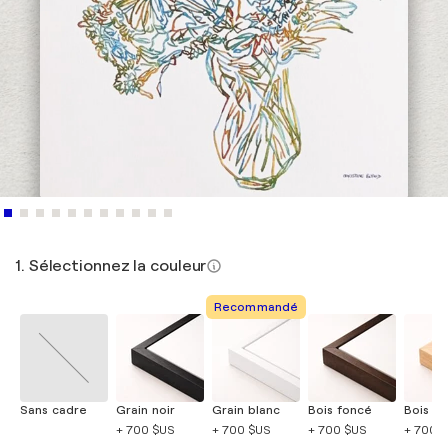
1. Sélectionnez la couleur
Recommandé
Sans cadre
Grain noir
Grain blanc
Bois foncé
Bois cla
+ 700 $US
+ 700 $US
+ 700 $US
+ 700 