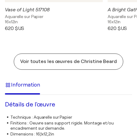
Vase of Light 517108
A Bright Gat
Aquarelle sur Papier
Aquarelle sur P
16x12in
16x12in
620 $US
620 $US
Voir toutes les œuvres de Christine Beard
Information
Détails de l'œuvre
Technique
:
Aquarelle sur Papier
Finitions
:
Oeuvre sans support rigide. Montage et/ou
encadrement sur demande.
Dimensions
:
16,1x12,2in