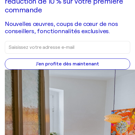
réduction de 10 % sur votre première
commande
Nouvelles œuvres, coups de cœur de nos
conseillers, fonctionnalités exclusives.
J'en profite dès maintenant