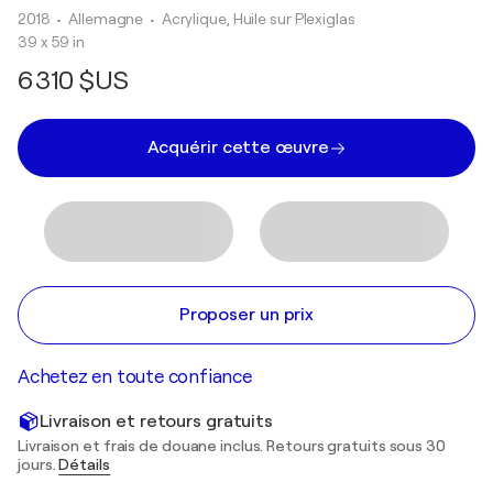
2018
• Allemagne
•
Acrylique, Huile sur Plexiglas
39 x 59 in
6 310 $US
Acquérir cette œuvre
Proposer un prix
Achetez en toute confiance
Livraison et retours gratuits
Livraison et frais de douane inclus. Retours gratuits sous 30
jours.
Détails