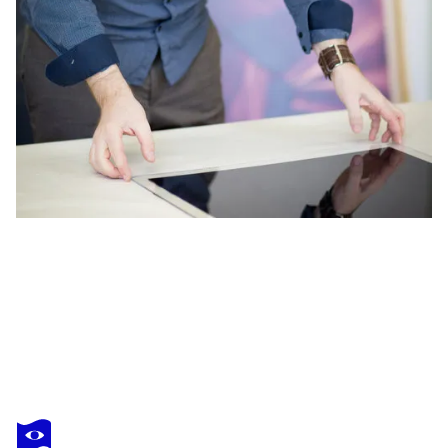
CHRISTOPH SCHREIN
Caelum III
6 310 $US