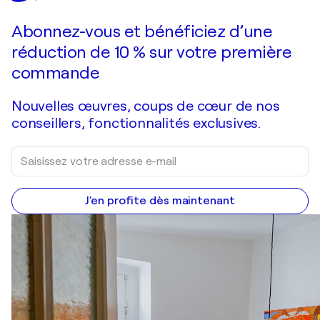
Faire une offre
Acquérir
Abonnez-vous et bénéficiez d’une
réduction de 10 % sur votre première
commande
Nouvelles œuvres, coups de cœur de nos
conseillers, fonctionnalités exclusives.
J'en profite dès maintenant