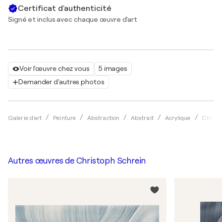
Certificat d'authenticité
Signé et inclus avec chaque œuvre d'art
Voir l'œuvre chez vous
5 images
Demander d'autres photos
Galerie d'art
Peinture
Abstraction
Abstrait
Acrylique
Christ
Autres œuvres de
Christoph Schrein