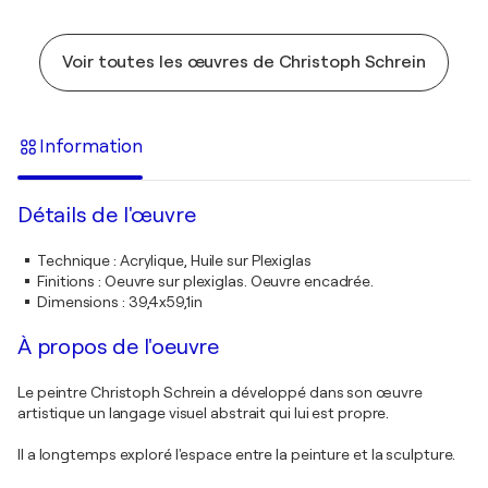
Voir toutes les œuvres de Christoph Schrein
Information
Détails de l'œuvre
Technique
:
Acrylique, Huile sur Plexiglas
Finitions
:
Oeuvre sur plexiglas. Oeuvre encadrée.
Dimensions
:
39,4x59,1in
À propos de l'oeuvre
Le peintre Christoph Schrein a développé dans son œuvre
artistique un langage visuel abstrait qui lui est propre.
Il a longtemps exploré l'espace entre la peinture et la sculpture.