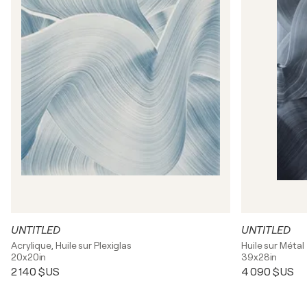
UNTITLED
UNTITLED
Acrylique, Huile sur Plexiglas
Huile sur Métal
20x20in
39x28in
2 140 $US
4 090 $US