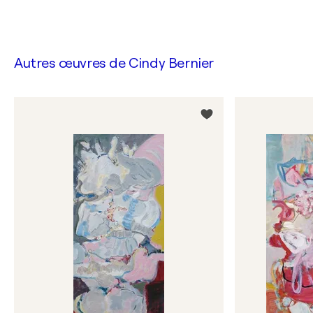
Autres œuvres de
Cindy Bernier