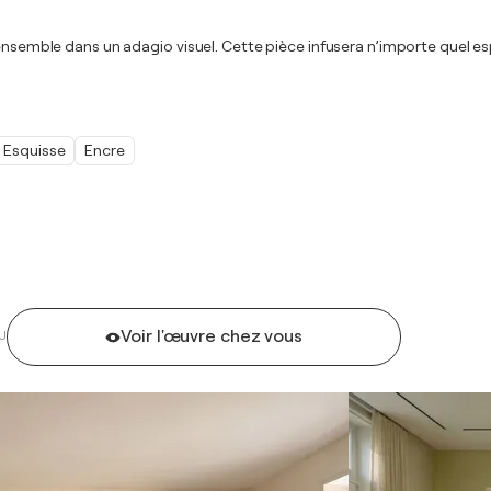
 ensemble dans un adagio visuel. Cette pièce infusera n’importe quel e
Esquisse
Encre
Voir l'œuvre chez vous
U