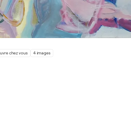
œuvre chez vous
4 images