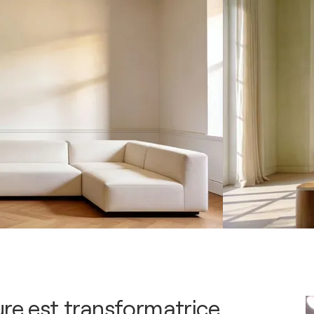
ure est transformatrice,