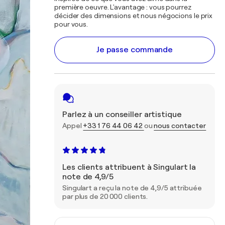
première oeuvre. L'avantage : vous pourrez
décider des dimensions et nous négocions le prix
pour vous.
Je passe commande
Parlez à un conseiller artistique
Appel
+33 1 76 44 06 42
ou
nous contacter
Les clients attribuent à Singulart la
note de 4,9/5
Singulart a reçu la note de 4,9/5 attribuée
par plus de 20 000 clients.