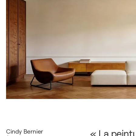
Cindy Bernier
« La peint