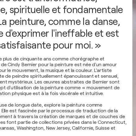
e, spirituelle et fondamentale
La peinture, comme la danse,
 d'exprimer l'ineffable et est
satisfaisante pour moi. »
de plus de cinquante ans comme chorégraphe et
 de Cindy Bernier pour la peinture est née d'un amour
ur le mouvement, la musique et la couleur. L’artiste
cte de peindre spirituellement épanouissant et sensuel,
ent mystérieux. Les œuvres abstraites de Bernier sont
ept d'utilisation de la peinture comme « mouvement de
cation physique est à la fois viscérale et intuitive.
use de longue date, explore la peinture comme
Elle est fascinée par le processus de traduction de la
ent à travers la création de marques et de couches de
es font partie de collections privées dans le Connecticut,
kansas, Washington, New Jersey, Californie, Suisse et