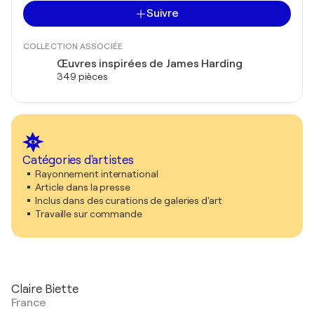
Suivre
COLLECTION ASSOCIÉE
Œuvres inspirées de James Harding
349 pièces
Catégories d'artistes
Rayonnement international
Article dans la presse
Inclus dans des curations de galeries d'art
Travaille sur commande
Claire Biette
France