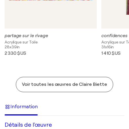
partage sur le rivage
confidences
Acrylique sur Toile
Acrylique sur T
28x39in
31x16in
2 330 $US
1 410 $US
Voir toutes les œuvres de Claire Biette
Information
Détails de l'œuvre