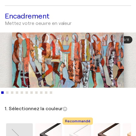
Encadrement
Mettez votre oeuvre en valeur
1
/
11
1. Sélectionnez la couleur
Recommandé