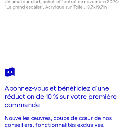
Un amateur d'art, achat effectué en novembre 2024:
"Le grand escalier",
Acrylique sur Toile
,
19,7x19,7in
CLAIRE BIETTE
L' amitié 2
2 220 $US
Faire une offre
Acquérir
Abonnez-vous et bénéficiez d’une
réduction de 10 % sur votre première
commande
Nouvelles œuvres, coups de cœur de nos
conseillers, fonctionnalités exclusives.