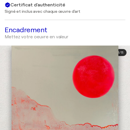
Certificat d'authenticité
Signé et inclus avec chaque œuvre d'art
Encadrement
Mettez votre oeuvre en valeur
1
/
11