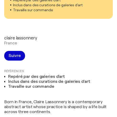
Repéré par des galeries d'art
Inclus dans des curations de galeries d'art
Travaille sur commande
claire lassonnery
France
Suivre
RÉFÉRENCES
Repéré par des galeries d'art
Inclus dans des curations de galeries d'art
Travaille sur commande
Born in France, Claire Lassonnery is a contemporary
abstract artist whose practice is shaped by a life built
across three continents.