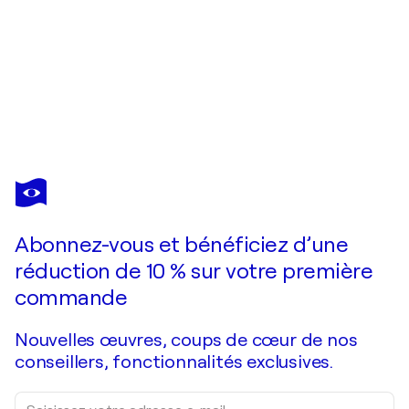
CLAIRE LASSONNERY
BLANC REEF 2
2 680 $US
Faire une offre
Acquérir
Abonnez-vous et bénéficiez d’une
réduction de 10 % sur votre première
commande
Nouvelles œuvres, coups de cœur de nos
conseillers, fonctionnalités exclusives.