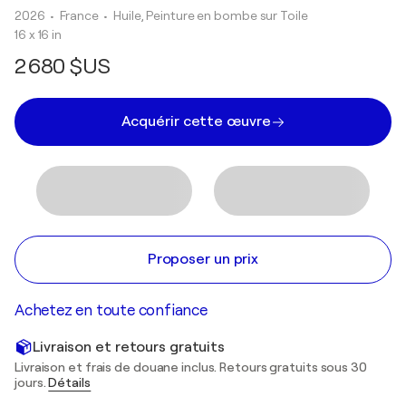
2026
• France
•
Huile, Peinture en bombe sur Toile
16 x 16 in
2 680 $US
Acquérir cette œuvre
Proposer un prix
Achetez en toute confiance
Livraison et retours gratuits
Livraison et frais de douane inclus. Retours gratuits sous 30
jours.
Détails