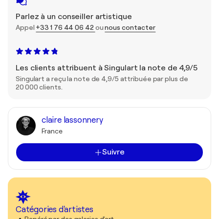
Parlez à un conseiller artistique
Appel
+33 1 76 44 06 42
ou
nous contacter
Les clients attribuent à Singulart la note de 4,9/5
Singulart a reçu la note de 4,9/5 attribuée par plus de
20 000 clients.
claire lassonnery
France
Suivre
Catégories d'artistes