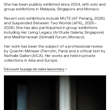
She has been publicly exhibited since 2024, with solo and
group exhibitions in Malaysia, Singapore and Monaco.
Recent solo exhibitions include MUTE (AF Penang, 2026)
and Suspended Between Two Worlds (AFKL, 2025–
2026). She has also participated in group exhibitions
including Her Living Legacy (Artitude Galeria, Singapore)
and Mediterranean (Grimaldi Forum, Monaco).
Her work has been the subject of a professional review
by Quentin Métayer (Perrotin, Paris) and a critical text by
Nathalie Gallon (AICA). Her works are held in private
collections in Asia and Europe.
Découvrir la page de claire lassonnery