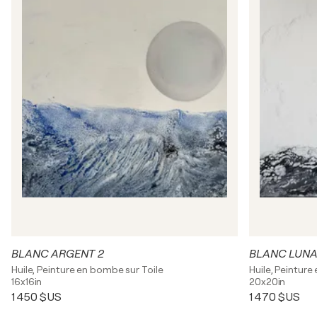
BLANC ARGENT 2
BLANC LUNA
Huile, Peinture en bombe sur Toile
Huile, Peinture
16x16in
20x20in
1 450 $US
1 470 $US