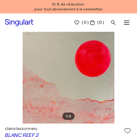
10 % de réduction
pour tout abonnement à la newsletter
(
0
)
( 0 )
1
/
4
claire lassonnery
BLANC REEF 2