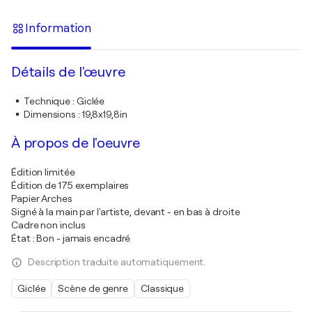
Information
Détails de l'œuvre
Technique
:
Giclée
Dimensions
:
19,8x19,8in
À propos de l'oeuvre
Édition limitée
Édition de 175 exemplaires
Papier Arches
Signé à la main par l'artiste, devant - en bas à droite
Cadre non inclus
État : Bon - jamais encadré
Description traduite automatiquement.
Giclée
Scène de genre
Classique