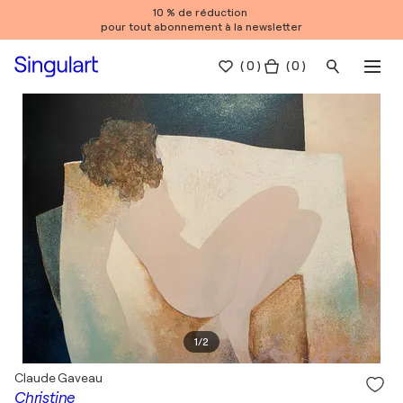
10 % de réduction
pour tout abonnement à la newsletter
(
0
)
( 0 )
1
/
2
Claude Gaveau
Christine