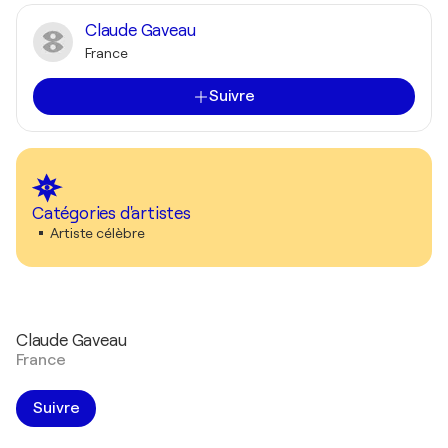
Claude Gaveau
France
Suivre
Catégories d'artistes
Artiste célèbre
Claude Gaveau
France
Suivre