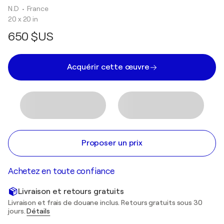
N.D
• France
20 x 20 in
650 $US
Acquérir cette œuvre
Proposer un prix
Achetez en toute confiance
Livraison et retours gratuits
Livraison et frais de douane inclus. Retours gratuits sous 30
jours.
Détails