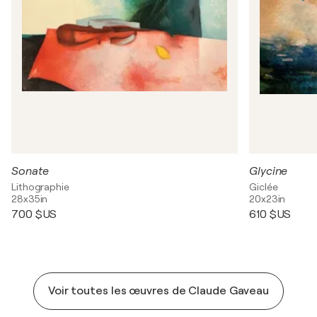
Sonate
Glycine
Lithographie
Giclée
28x35in
20x23in
700 $US
610 $US
Voir toutes les œuvres de Claude Gaveau