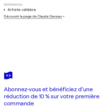
RÉFÉRENCES
Artiste célèbre
Découvrir la page de Claude Gaveau
CLAUDE GAVEAU
Christine
650 $US
Faire une offre
Acquérir
Abonnez-vous et bénéficiez d’une
réduction de 10 % sur votre première
commande