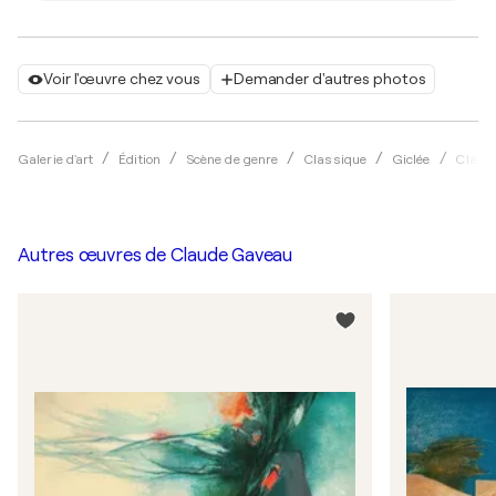
Voir l'œuvre chez vous
Demander d'autres photos
Galerie d'art
Édition
Scène de genre
Classique
Giclée
Claud
Autres œuvres de
Claude Gaveau