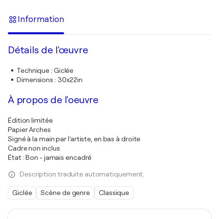
Information
Détails de l'œuvre
Technique
:
Giclée
Dimensions
:
30x22in
À propos de l'oeuvre
Édition limitée
Papier Arches
Signé à la main par l'artiste, en bas à droite
Cadre non inclus
État : Bon - jamais encadré
Description traduite automatiquement.
Giclée
Scène de genre
Classique