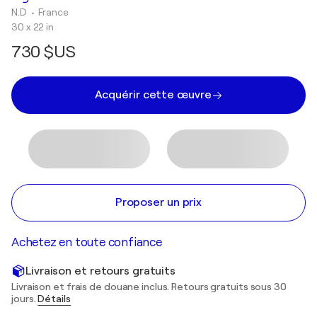
N.D
• France
30 x 22 in
730 $US
Acquérir cette œuvre
Proposer un prix
Achetez en toute confiance
Livraison et retours gratuits
Livraison et frais de douane inclus. Retours gratuits sous 30
jours.
Détails