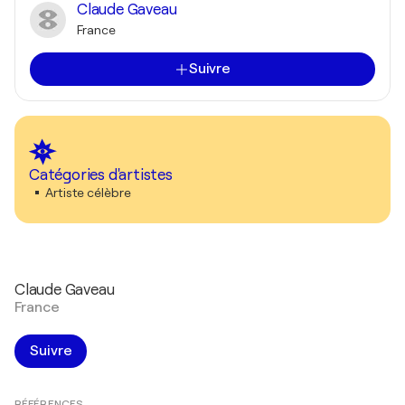
Claude Gaveau
France
Suivre
Catégories d'artistes
Artiste célèbre
Claude Gaveau
France
Suivre
RÉFÉRENCES