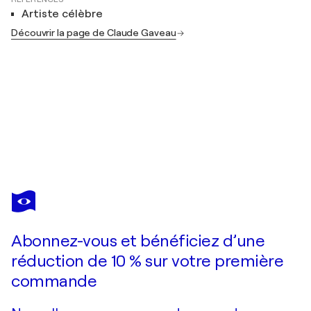
Artiste célèbre
Découvrir la page de Claude Gaveau
CLAUDE GAVEAU
High Seas
730 $US
Faire une offre
Acquérir
Abonnez-vous et bénéficiez d’une
réduction de 10 % sur votre première
commande