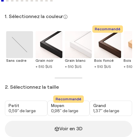
1. Sélectionnez la couleur
Recommandé
Sans cadre
Grain noir
Grain blanc
Bois foncé
Bois cla
+ 510 $US
+ 510 $US
+ 510 $US
+ 510 $
2. Sélectionnez la taille
Recommandé
Petit
Moyen
Grand
0,59" de large
0,98" de large
1,37" de large
Voir en 3D