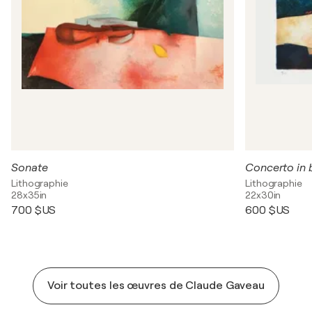
Sonate
Concerto in 
Lithographie
Lithographie
28x35in
22x30in
700 $US
600 $US
Voir toutes les œuvres de Claude Gaveau