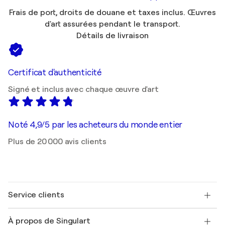
Frais de port, droits de douane et taxes inclus. Œuvres
d'art assurées pendant le transport.
Détails de livraison
Certificat d'authenticité
Signé et inclus avec chaque œuvre d'art
Noté 4,9/5 par les acheteurs du monde entier
Plus de 20 000 avis clients
Service clients
Nous contacter
À propos de Singulart
Expédition