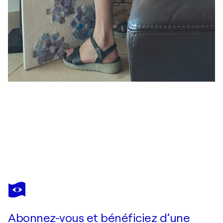
CLAUDIA AMADESI
Rosa Minerale
3 750 $US
Faire une offre
Acquérir
Abonnez-vous et bénéficiez d’une