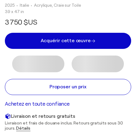
2025
• Italie
•
Acrylique, Craie sur Toile
39 x 47 in
3 750 $US
Acquérir cette œuvre
Proposer un prix
Achetez en toute confiance
Livraison et retours gratuits
Livraison et frais de douane inclus. Retours gratuits sous 30
jours.
Détails