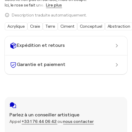
Ici, le rose se fait une
…
Lire plus
Description traduite automatiquement.
Acrylique
Craie
Terre
Ciment
Conceptuel
Abstraction
Expédition et retours
Garantie et paiement
Parlez à un conseiller artistique
Appel
+33 1 76 44 06 42
ou
nous contacter