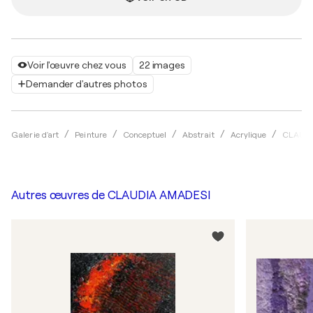
Voir l'œuvre chez vous
22 images
Demander d'autres photos
Galerie d'art
Peinture
Conceptuel
Abstrait
Acrylique
CLAUDI
Autres œuvres de
CLAUDIA AMADESI