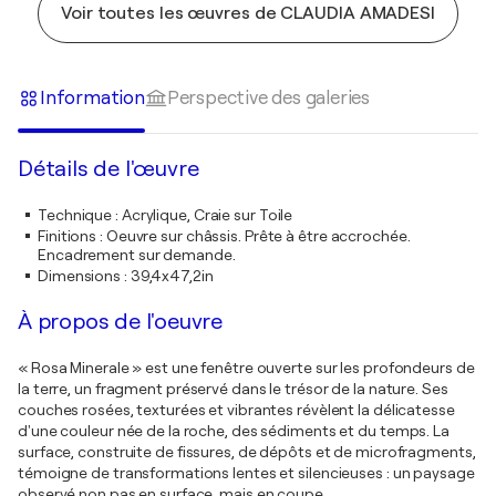
Voir toutes les œuvres de CLAUDIA AMADESI
Information
Perspective des galeries
Détails de l'œuvre
Technique
:
Acrylique, Craie sur Toile
Finitions
:
Oeuvre sur châssis. Prête à être accrochée.
Encadrement sur demande.
Dimensions
:
39,4x47,2in
À propos de l'oeuvre
« Rosa Minerale » est une fenêtre ouverte sur les profondeurs de
la terre, un fragment préservé dans le trésor de la nature. Ses
couches rosées, texturées et vibrantes révèlent la délicatesse
d'une couleur née de la roche, des sédiments et du temps. La
surface, construite de fissures, de dépôts et de microfragments,
témoigne de transformations lentes et silencieuses : un paysage
observé non pas en surface, mais en coupe.