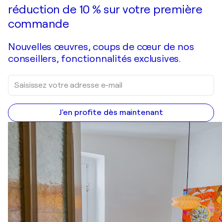
réduction de 10 % sur votre première
commande
Nouvelles œuvres, coups de cœur de nos
conseillers, fonctionnalités exclusives.
J'en profite dès maintenant