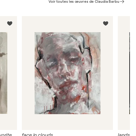
Voir toutes les œuvres de Claudia Barbu
vorite
face in clouds
landsca