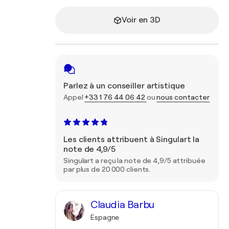
Voir en 3D
Parlez à un conseiller artistique
Appel
+33 1 76 44 06 42
ou
nous contacter
Les clients attribuent à Singulart la
note de 4,9/5
Singulart a reçu la note de 4,9/5 attribuée
par plus de 20 000 clients.
Claudia Barbu
Espagne