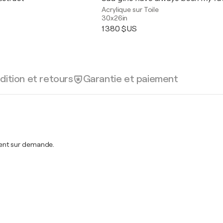
Acrylique sur Toile
30x26in
1 380 $US
dition et retours
Garantie et paiement
ent sur demande.