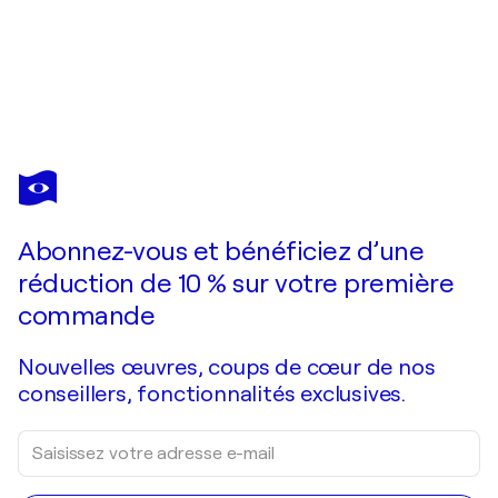
CLAUDIA BARBU
Normal is an illusion
2 760 $US
Faire une offre
Acquérir
Abonnez-vous et bénéficiez d’une
réduction de 10 % sur votre première
commande
Nouvelles œuvres, coups de cœur de nos
conseillers, fonctionnalités exclusives.