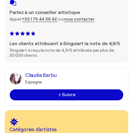
Parlez à un conseiller artistique
Appel
+33 1 76 44 06 42
ou
nous contacter
Les clients attribuent à Singulart la note de 4,9/5
Singulart a reçu la note de 4,9/5 attribuée par plus de
20 000 clients.
Claudia Barbu
Espagne
Suivre
Catégories d'artistes