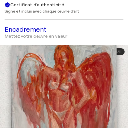
Certificat d'authenticité
Signé et inclus avec chaque œuvre d'art
Encadrement
Mettez votre oeuvre en valeur
1
/
11