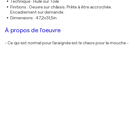
Technique
:
Huile sur Toile
Finitions
:
Oeuvre sur châssis. Prête à être accrochée.
Encadrement sur demande.
Dimensions
:
47,2x31,5in
À propos de l'oeuvre
- Ce qui est normal pour l'araignée est le chaos pour la mouche -