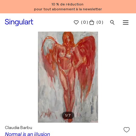
10 % de réduction
pour tout abonnement à la newsletter
(
0
)
( 0 )
1
/
7
Claudia Barbu
Normal is an illusion