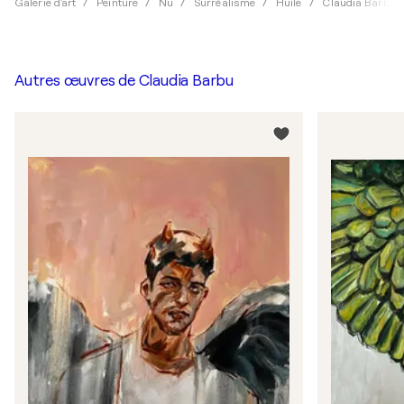
Galerie d'art
Peinture
Nu
Surréalisme
Huile
Claudia Barbu
Autres œuvres de
Claudia Barbu