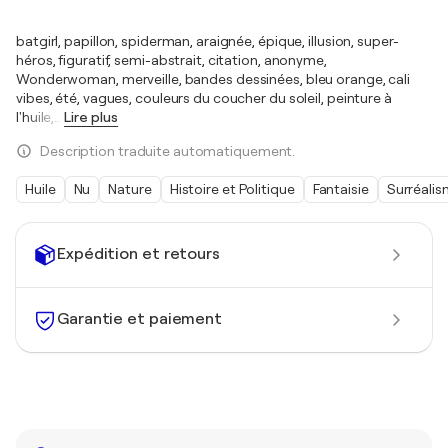
batgirl, papillon, spiderman, araignée, épique, illusion, super-
héros, figuratif, semi-abstrait, citation, anonyme,
Wonderwoman, merveille, bandes dessinées, bleu orange, cali
vibes, été, vagues, couleurs du coucher du soleil, peinture à
l'huile,
…
Lire plus
Description traduite automatiquement.
Huile
Nu
Nature
Histoire et Politique
Fantaisie
Surréali
Expédition et retours
Garantie et paiement