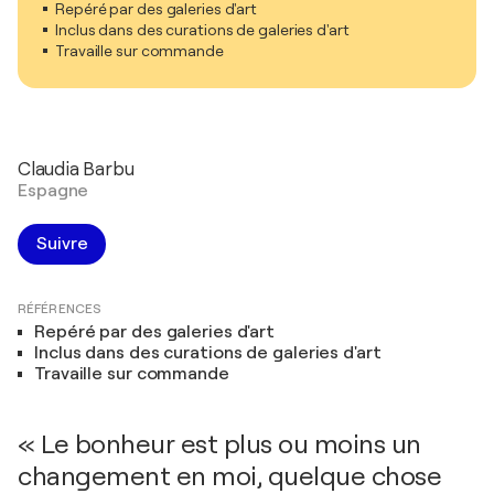
Repéré par des galeries d'art
Inclus dans des curations de galeries d'art
Travaille sur commande
Claudia Barbu
Espagne
Suivre
RÉFÉRENCES
Repéré par des galeries d'art
Inclus dans des curations de galeries d'art
Travaille sur commande
« Le bonheur est plus ou moins un
changement en moi, quelque chose