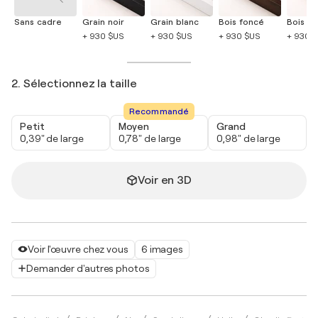
Sans cadre
Grain noir
Grain blanc
Bois foncé
Bois cla
+ 930 $US
+ 930 $US
+ 930 $US
+ 930 
2. Sélectionnez la taille
Recommandé
Petit
Moyen
Grand
0,39" de large
0,78" de large
0,98" de large
Voir en 3D
Voir l'œuvre chez vous
6 images
Demander d'autres photos