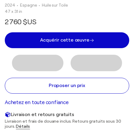
2024
• Espagne
•
Huile sur Toile
47 x 31 in
2 760 $US
Acquérir cette œuvre
Proposer un prix
Achetez en toute confiance
Livraison et retours gratuits
Livraison et frais de douane inclus. Retours gratuits sous 30
jours.
Détails