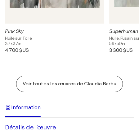
Pink Sky
Superhuman 
Huile sur Toile
Huile, Fusain su
37x37in
59x59in
4 700 $US
3 300 $US
Voir toutes les œuvres de Claudia Barbu
Information
Détails de l'œuvre